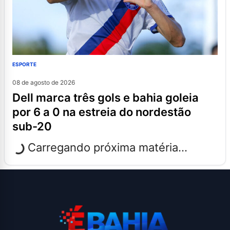
ESPORTE
08 de agosto de 2026
dell marca três gols e bahia goleia
por 6 a 0 na estreia do nordestão
sub-20
Carregando próxima matéria...