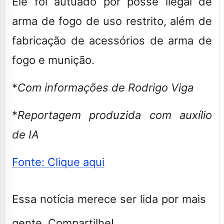
Ele foi autuado por posse ilegal de
arma de fogo de uso restrito, além de
fabricação de acessórios de arma de
fogo e munição.
*
Com informações de Rodrigo Viga
*
Reportagem produzida com auxílio
de IA
Fonte: Clique aqui
Essa notícia merece ser lida por mais
gente. Compartilhe!