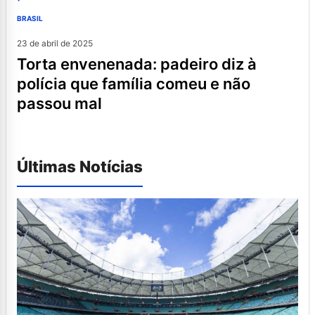
BRASIL
23 de abril de 2025
torta envenenada: padeiro diz à
polícia que família comeu e não
passou mal
Últimas Notícias