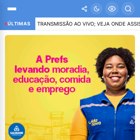
ÕES DE TRANSMISSÃO AO VIVO; VEJA ONDE ASSISTIR
ÚLTIMAS