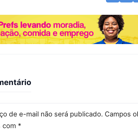
mentário
o de e-mail não será publicado.
Campos ob
s com
*