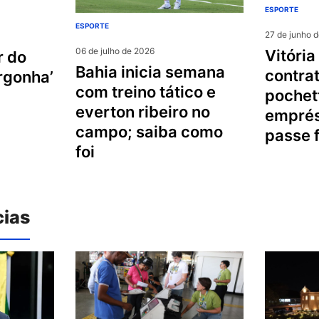
ESPORTE
ESPORTE
27 de junho 
06 de julho de 2026
vitória acerta
bahia inicia semana
contra
ergonha’
com treino tático e
pochet
everton ribeiro no
empré
campo; saiba como
passe 
foi
cias