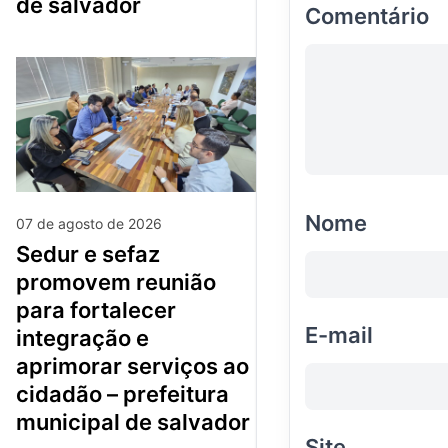
de salvador
Comentário
Nome
07 de agosto de 2026
sedur e sefaz
promovem reunião
para fortalecer
E-mail
integração e
aprimorar serviços ao
cidadão – prefeitura
municipal de salvador
Site