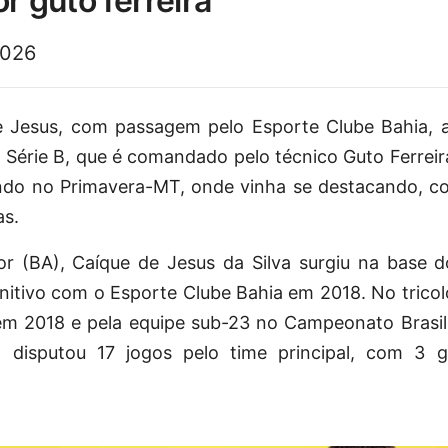
r guto ferreira
2026
 Jesus, com passagem pelo Esporte Clube Bahia, 
a Série B, que é comandado pelo técnico Guto Ferreir
ndo no Primavera-MT, onde vinha se destacando, c
as.
or (BA), Caíque de Jesus da Silva surgiu na base d
itivo com o Esporte Clube Bahia em 2018. No tricol
em 2018 e pela equipe sub-23 no Campeonato Brasile
disputou 17 jogos pelo time principal, com 3 