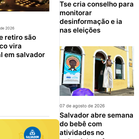
tse cria conselho para
monitorar
desinformação e ia
 de 2026
nas eleições
co vira
al em salvador
07 de agosto de 2026
salvador abre semana
do bebê com
atividades no