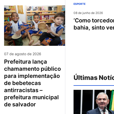
ESPORTE
08 de junho de 2026
‘como torcedor do
bahia, sinto v
07 de agosto de 2026
prefeitura lança
chamamento público
para implementação
Últimas Notí
de bebetecas
antirracistas –
prefeitura municipal
de salvador