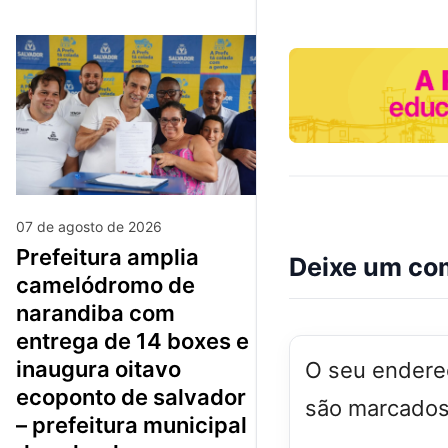
07 de agosto de 2026
prefeitura amplia
Deixe um co
camelódromo de
narandiba com
entrega de 14 boxes e
inaugura oitavo
O seu endereç
ecoponto de salvador
são marcado
– prefeitura municipal