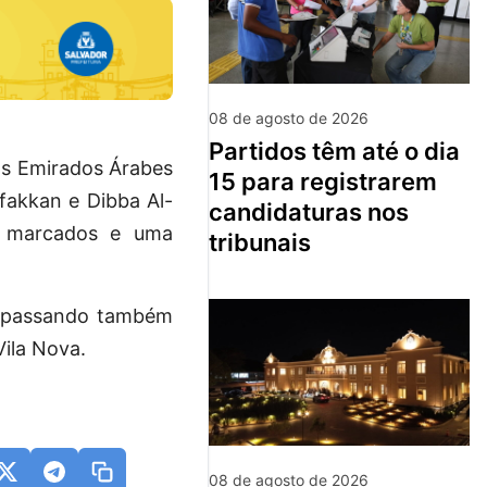
08 de agosto de 2026
partidos têm até o dia
os Emirados Árabes
15 para registrarem
fakkan e Dibba Al-
candidaturas nos
s marcados e uma
tribunais
e, passando também
Vila Nova.
08 de agosto de 2026