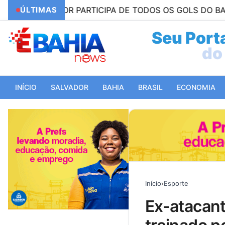
TOR PARTICIPA DE TODOS OS GOLS DO BAHIA NO 2º 
ÚLTIMAS
Seu Porta
do 
INÍCIO
SALVADOR
BAHIA
BRASIL
ECONOMIA
Início
›
Esporte
ex-atacante do bahia acerta com time da serie b