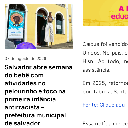
Caíque foi vendid
Unidos. No país, 
07 de agosto de 2026
Hisn. Ao todo, 
salvador abre semana
assistência.
do bebê com
atividades no
Em 2025, retornou
pelourinho e foco na
por Itabuna, Santa
primeira infância
Fonte: Clique aqui
antirracista –
prefeitura municipal
de salvador
Essa notícia merec