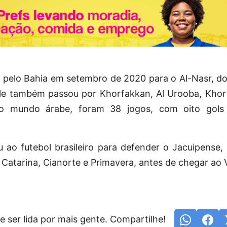
o pelo Bahia em setembro de 2020 para o Al-Nasr, d
ele também passou por Khorfakkan, Al Urooba, Khor
no mundo árabe, foram 38 jogos, com oito gol
 ao futebol brasileiro para defender o Jacuipens
 Catarina, Cianorte e Primavera, antes de chegar ao 
e ser lida por mais gente. Compartilhe!