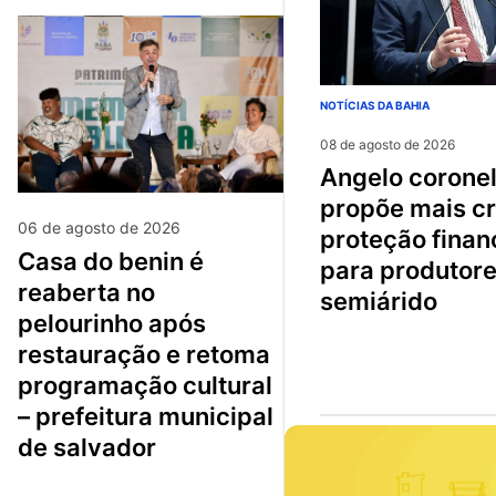
NOTÍCIAS DA BAHIA
08 de agosto de 2026
angelo coronel
propõe mais cr
06 de agosto de 2026
proteção finan
casa do benin é
para produtore
reaberta no
semiárido
pelourinho após
restauração e retoma
programação cultural
– prefeitura municipal
de salvador