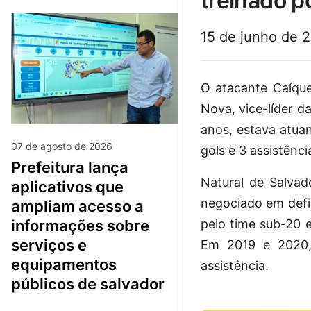
treinado po
15 de junho de 
O atacante Caíque
Nova, vice-líder d
anos, estava atua
07 de agosto de 2026
gols e 3 assistênci
prefeitura lança
Natural de Salvad
aplicativos que
negociado em defin
ampliam acesso a
pelo time sub-20 
informações sobre
serviços e
Em 2019 e 2020, 
equipamentos
assistência.
públicos de salvador