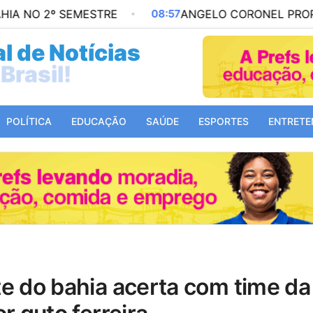
SEMESTRE
08:57
ANGELO CORONEL PROPÕE MAIS CR
l de Notícias
Mundo!
POLÍTICA
EDUCAÇÃO
SAÚDE
ESPORTES
ENTRETE