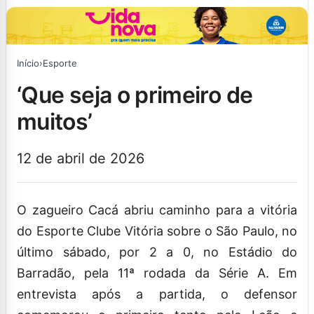
Início
›
Esporte
‘que seja o primeiro de
muitos’
12 de abril de 2026
O zagueiro Cacá abriu caminho para a vitória
do Esporte Clube Vitória sobre o São Paulo, no
último sábado, por 2 a 0, no Estádio do
Barradão, pela 11ª rodada da Série A. Em
entrevista após a partida, o defensor