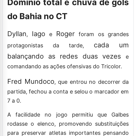
Domínio total e chuva de gols
do Bahia no CT
Dyllan
Iago
Roger
,
e
foram os grandes
cada um
protagonistas da tarde,
balançando as redes duas vezes
e
comandando as ações ofensivas do Tricolor.
Fred Mundoco
, que entrou no decorrer da
partida, fechou a conta e selou o marcador em
7 a 0.
A facilidade no jogo permitiu que Galbes
rodasse o elenco, promovendo substituições
para preservar atletas importantes pensando