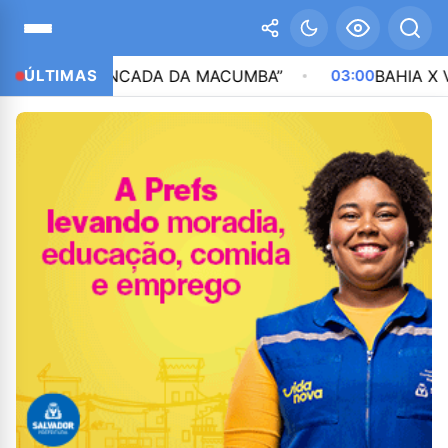
R “BANCADA DA MACUMBA”
ÚLTIMAS
03:00
BAHIA X VASCO TEM