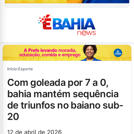
Início
›
Esporte
com goleada por 7 a 0,
bahia mantém sequência
de triunfos no baiano sub-
20
12 de abril de 2026