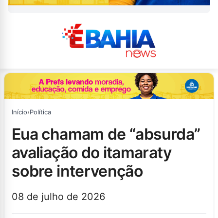
Início
›
Política
eua chamam de “absurda”
avaliação do itamaraty
sobre intervenção
08 de julho de 2026