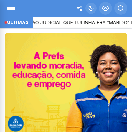
AÇÃO JUDICIAL QUE LULINHA ERA “MARIDO” DE ROBER
ÚLTIMAS