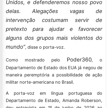
Unidos, e defenderemos nosso povo
delas. Alegações vagas de
intervenção costumam servir de
pretexto para ajudar e favorecer
alguns dos grupos mais violentos do
mundo”
, disse o porta-voz.
Poder360
Como
mostrado
pelo
, o
Departamento de Estado dos EUA já negou de
maneira peremptória a possibilidade de ação
militar norte-americana no Brasil.
A porta-voz em língua portuguesa do
Departamento de Estado, Amanda Roberson,
deu entrevista em 1º de junho de 2026 ao