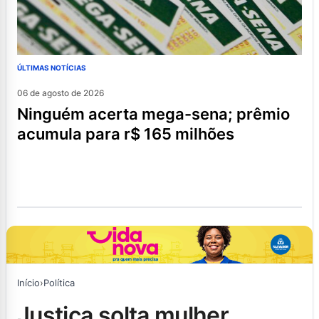
ÚLTIMAS NOTÍCIAS
06 de agosto de 2026
ninguém acerta mega-sena; prêmio
acumula para r$ 165 milhões
Início
›
Política
justiça solta mulher