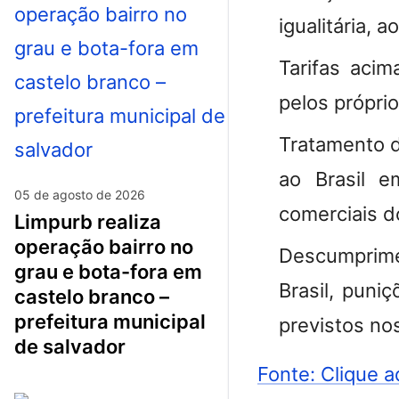
igualitária, 
Tarifas acim
pelos própri
Tratamento d
ao Brasil e
05 de agosto de 2026
comerciais d
limpurb realiza
operação bairro no
Descumprime
grau e bota-fora em
Brasil, puni
castelo branco –
prefeitura municipal
previstos nos
de salvador
Fonte: Clique a