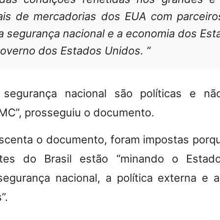
uais de mercadorias dos EUA com parceiro
 segurança nacional e a economia dos Est
governo dos Estados Unidos. “
segurança nacional são políticas e nã
MC”, prosseguiu o documento.
rescenta o documento, foram
impostas porqu
ntes do Brasil estão “minando o Estad
egurança nacional, a política externa e 
”
.