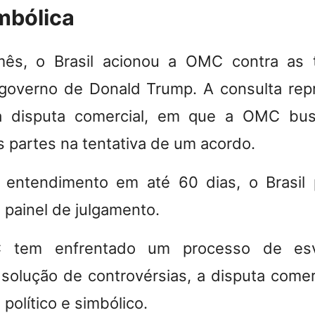
imbólica
mês, o Brasil acionou a OMC contra as 
governo de Donald Trump. A consulta repr
 disputa comercial, em que a OMC bus
s partes na tentativa de um acordo.
 entendimento em até 60 dias, o
Brasil
 painel de julgamento
.
tem enfrentado um processo de esv
olução de controvérsias, a disputa comerci
 político e simbólico.