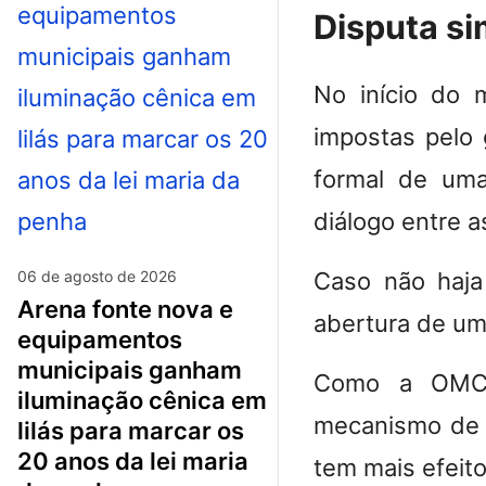
Disputa s
No início do 
impostas pelo 
formal de uma
diálogo entre a
06 de agosto de 2026
Caso não haja
arena fonte nova e
abertura de um
equipamentos
municipais ganham
Como a OMC 
iluminação cênica em
mecanismo de s
lilás para marcar os
20 anos da lei maria
tem mais efeito