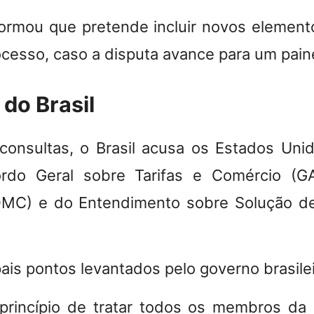
formou que pretende incluir novos elemen
ocesso, caso a disputa avance para um pain
do Brasil
consultas, o
Brasil acusa os Estados Uni
rdo Geral sobre Tarifas e Comércio (G
OMC) e do Entendimento sobre Solução de
pais pontos levantados pelo governo brasile
 princípio de tratar todos os membros d