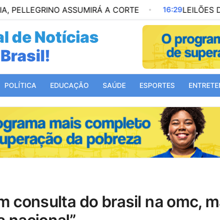
GRINO ASSUMIRÁ A CORTE
16:29
LEILÕES DE PETR
l de Notícias
Mundo!
POLÍTICA
EDUCAÇÃO
SAÚDE
ESPORTES
ENTRETE