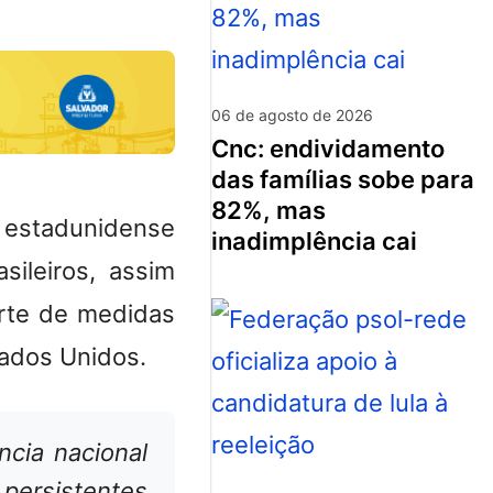
06 de agosto de 2026
cnc: endividamento
das famílias sobe para
82%, mas
 estadunidense
inadimplência cai
ileiros, assim
rte de medidas
tados Unidos.
ncia nacional
persistentes