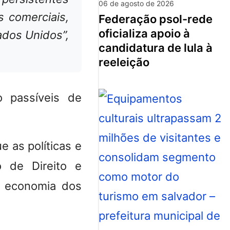
06 de agosto de 2026
s comerciais,
federação psol-rede
oficializa apoio à
ados Unidos”,
candidatura de lula à
reeleição
o passíveis de
e as políticas e
o de Direito e
a economia dos