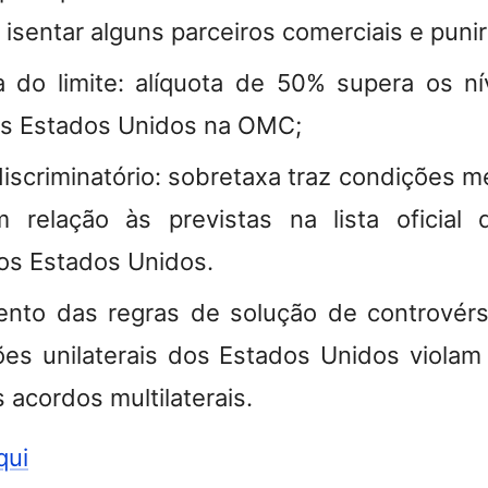
ao isentar alguns parceiros comerciais e punir
a do limite: alíquota de 50% supera os n
os Estados Unidos na OMC;
iscriminatório: sobretaxa traz condições m
m relação às previstas na lista oficial
os Estados Unidos.
nto das regras de solução de controvérs
ções unilaterais dos Estados Unidos viola
 acordos multilaterais.
qui