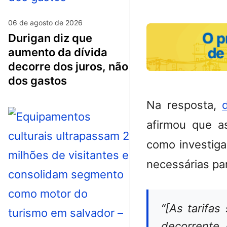
06 de agosto de 2026
durigan diz que
aumento da dívida
decorre dos juros, não
dos gastos
Na resposta,
afirmou que a
como investig
necessárias pa
“[As tarifas
decorrente 