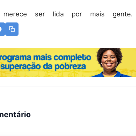
 merece ser lida por mais gente. 
mentário