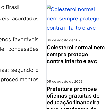
 o Brasil
íveis acordados
enos favoráveis
06 de agosto de 2026
colesterol normal nem
 de concessões
sempre protege
contra infarto e avc
ias: segundo o
m procedimentos
05 de agosto de 2026
prefeitura promove
oficinas gratuitas de
educação financeira