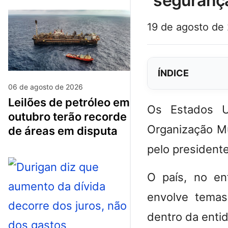
“segurança
19 de agosto de
ÍNDICE
06 de agosto de 2026
leilões de petróleo em
Os Estados U
outubro terão recorde
Organização Mu
de áreas em disputa
pelo president
O país, no en
envolve temas
dentro da enti