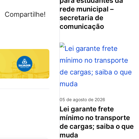
para estudantes da
rede municipal –
Compartilhe!
secretaria de
comunicação
05 de agosto de 2026
lei garante frete
mínimo no transporte
de cargas; saiba o que
muda