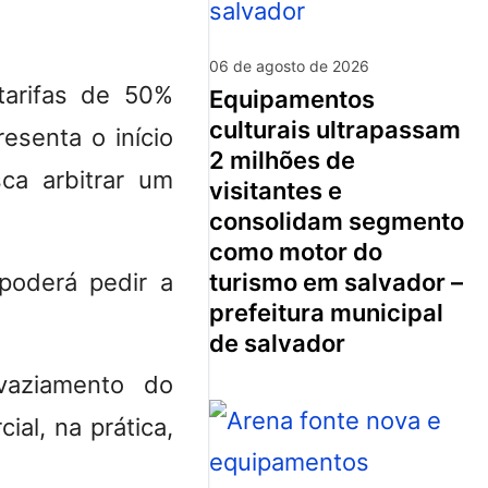
06 de agosto de 2026
tarifas de 50%
equipamentos
culturais ultrapassam
esenta o início
2 milhões de
ca arbitrar um
visitantes e
consolidam segmento
como motor do
turismo em salvador –
 poderá pedir a
prefeitura municipal
de salvador
aziamento do
al, na prática,