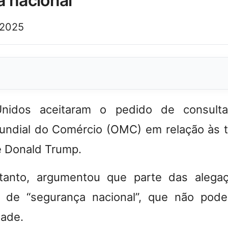
 nacional”
 2025
nidos aceitaram o pedido de consulta
ndial do Comércio (OMC) em relação às t
e Donald Trump
.
tanto, argumentou que parte das alegaçõ
 de “segurança nacional”, que não pode
dade
.