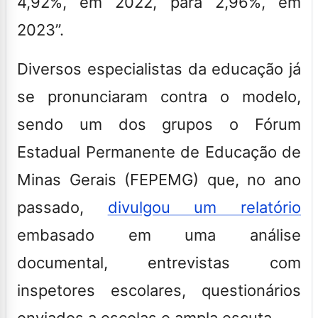
4,92%, em 2022, para 2,96%, em
2023”.
Diversos especialistas da educação já
se pronunciaram contra o modelo,
sendo um dos grupos o Fórum
Estadual Permanente de Educação de
Minas Gerais (FEPEMG) que, no ano
passado,
divulgou um relatório
embasado em uma análise
documental, entrevistas com
inspetores escolares, questionários
enviados a escolas e ampla escuta.