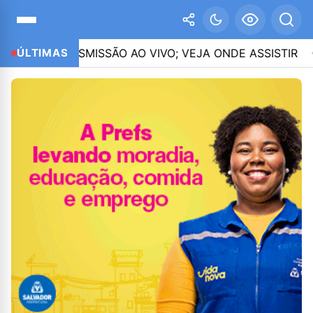
RANSMISSÃO AO VIVO; VEJA ONDE ASSISTIR
ÚLTIMAS
18:50