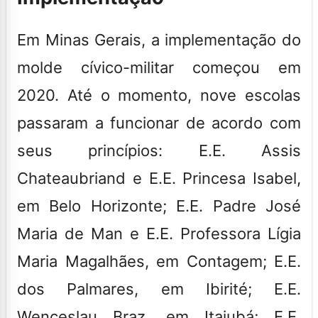
Em Minas Gerais, a implementação do
molde cívico-militar começou em
2020. Até o momento, nove escolas
passaram a funcionar de acordo com
seus princípios: E.E. Assis
Chateaubriand e E.E. Princesa Isabel,
em Belo Horizonte; E.E. Padre José
Maria de Man e E.E. Professora Lígia
Maria Magalhães, em Contagem; E.E.
dos Palmares, em Ibirité; E.E.
Wenceslau Braz, em Itajubá; E.E.