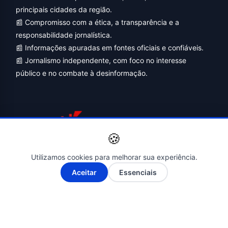
principais cidades da região.
📰 Compromisso com a ética, a transparência e a
responsabilidade jornalística.
📰 Informações apuradas em fontes oficiais e confiáveis.
📰 Jornalismo independente, com foco no interesse
público e no combate à desinformação.
🍪
Utilizamos cookies para melhorar sua experiência.
Siga-nos nas Redes Sociais
A-
A+
Aceitar
Essenciais