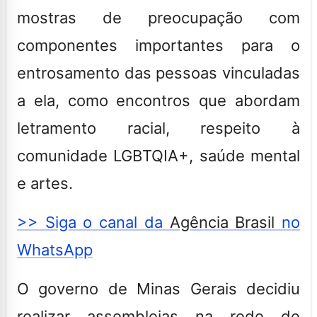
mostras de preocupação com
componentes importantes para o
entrosamento das pessoas vinculadas
a ela, como encontros que abordam
letramento racial, respeito à
comunidade LGBTQIA+, saúde mental
e artes.
>> Siga o canal da
Agência Brasil
no
WhatsApp
O governo de Minas Gerais decidiu
realizar assembleias na rede de