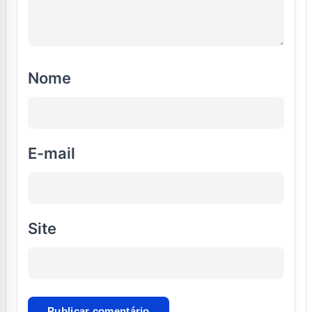
Nome
E-mail
Site