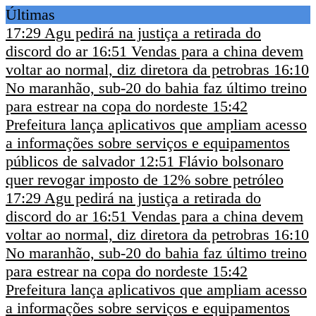
Últimas
17:29
Agu pedirá na justiça a retirada do
discord do ar
16:51
Vendas para a china devem
voltar ao normal, diz diretora da petrobras
16:10
No maranhão, sub-20 do bahia faz último treino
para estrear na copa do nordeste
15:42
Prefeitura lança aplicativos que ampliam acesso
a informações sobre serviços e equipamentos
públicos de salvador
12:51
Flávio bolsonaro
quer revogar imposto de 12% sobre petróleo
17:29
Agu pedirá na justiça a retirada do
discord do ar
16:51
Vendas para a china devem
voltar ao normal, diz diretora da petrobras
16:10
No maranhão, sub-20 do bahia faz último treino
para estrear na copa do nordeste
15:42
Prefeitura lança aplicativos que ampliam acesso
a informações sobre serviços e equipamentos