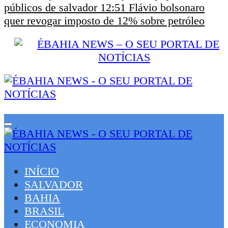
públicos de salvador
12:51
Flávio bolsonaro
quer revogar imposto de 12% sobre petróleo
INÍCIO
SALVADOR
BAHIA
BRASIL
ECONOMIA