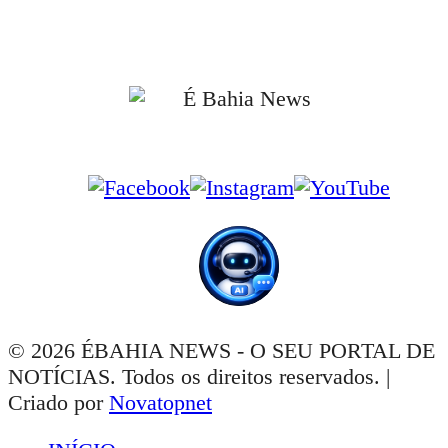
📰 Informações apuradas em fontes oficiais e confiáveis.
📰 Jornalismo independente, com foco no interesse público e no combate à
desinformação.
Siga-nos nas Redes Sociais
© 2026 ÉBAHIA NEWS - O SEU PORTAL DE
NOTÍCIAS. Todos os direitos reservados. |
Criado por
Novatopnet