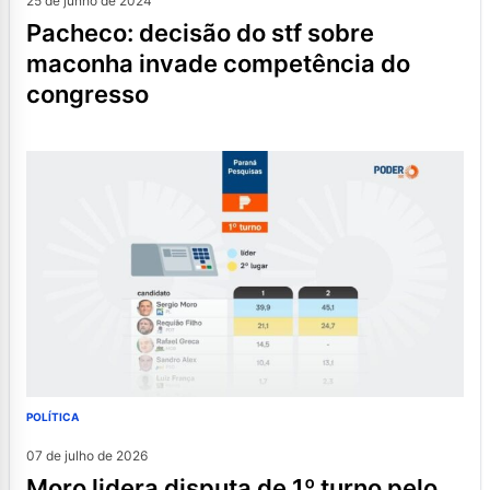
25 de junho de 2024
pacheco: decisão do stf sobre
maconha invade competência do
congresso
POLÍTICA
07 de julho de 2026
moro lidera disputa de 1º turno pelo