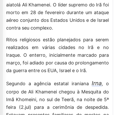
aiatolá
Ali Khamenei. O líder supremo do Irã foi
morto em 28 de fevereiro durante um ataque
aéreo conjunto dos Estados Unidos e de Israel
contra seu complexo.
Ritos religiosos estão planejados para serem
realizados em várias cidades no Irã e no
Iraque. O enterro, inicialmente marcado para
março, foi adiado por causa do prolongamento
da guerra entre os EUA, Israel e o Irã.
Irna
Segundo a agência estatal iraniana
, o
corpo de Ali Khamenei chegou à Mesquita do
Imã Khomeini, no sul de Teerã, na noite de 5ª
feira (2.jul) para a cerimônia de despedida.
Estavam presentes familiares de mortos na