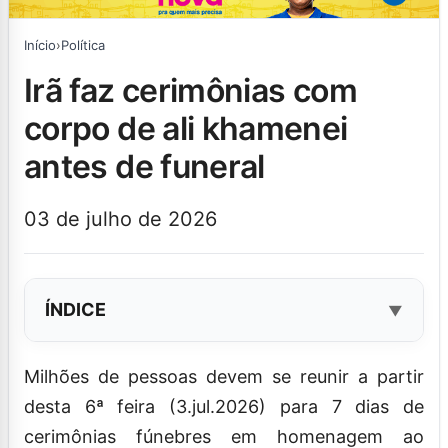
Início
›
Política
irã faz cerimônias com
corpo de ali khamenei
antes de funeral
03 de julho de 2026
ÍNDICE
Milhões de pessoas devem se reunir a partir
desta 6ª feira (3.jul.2026) para 7 dias de
cerimônias fúnebres em homenagem ao