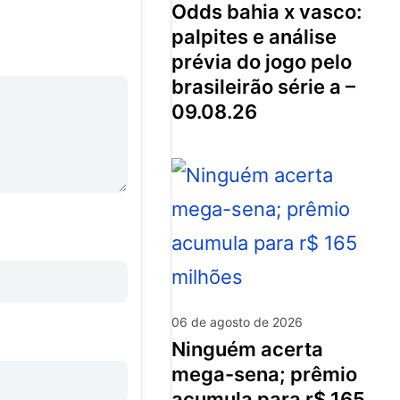
odds bahia x vasco:
palpites e análise
prévia do jogo pelo
brasileirão série a –
09.08.26
06 de agosto de 2026
ninguém acerta
mega-sena; prêmio
acumula para r$ 165