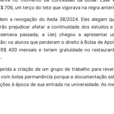
R$ 706, um terço do teto que vigorava na regra anteri
dem a revogação do Aeda 38/2024. Eles alegam que
erão prejudicar afetar a continuidade dos estudos 
a semana passada, a Uerj chegou a apresentar 
ão: os alunos que perderam o direito à Bolsa de Apoi
 R$ 400 mensais e teriam gratuidade no restaurante
.
ugerida a criação de um grupo de trabalho para reve
 com bolsa permanência porque a documentação est
ções à época de sua entrada na universidade. As m