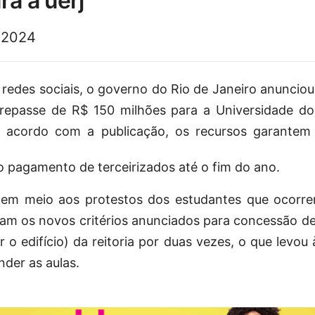
ra a uerj
 2024
edes sociais, o governo do Rio de Janeiro anunciou
repasse de R$ 150 milhões para a Universidade d
De acordo com a publicação, os recursos garante
 o pagamento de terceirizados até o fim do ano.
 em meio aos protestos dos estudantes que ocorr
am os novos critérios anunciados para concessão de 
o edifício) da reitoria por duas vezes, o que levou
nder as aulas.