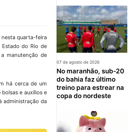
 nesta quarta-feira
o Estado do Rio de
m a manutenção de
07 de agosto de 2026
no maranhão, sub-20
do bahia faz último
em há cerca de um
treino para estrear na
bolsas e auxílios e
copa do nordeste
 à administração da