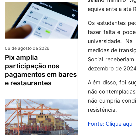
equivalente a até 
Os estudantes pe
fazer falta e pod
universidade. N
06 de agosto de 2026
medidas de transiç
pix amplia
Social receberiam
participação nos
dezembro de 2024
pagamentos em bares
e restaurantes
Além disso, foi s
não contempladas
não cumpria condi
resistência.
Fonte: Clique aqui