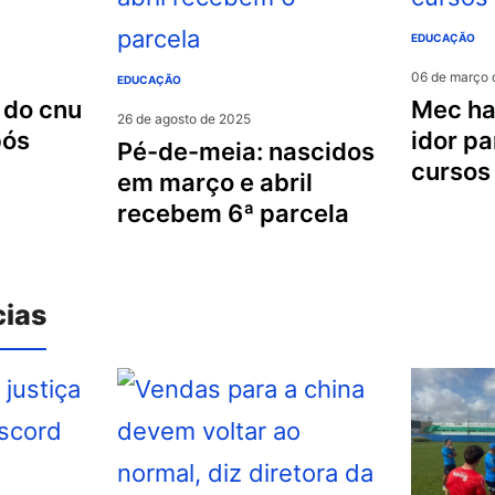
EDUCAÇÃO
06 de março 
EDUCAÇÃO
mec habilita puc-rio e
26 de agosto de 2025
pós
idor pa
pé-de-meia: nascidos
cursos
em março e abril
recebem 6ª parcela
cias