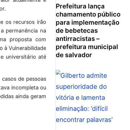
prefeitura lança
or.
chamamento público
para implementação
 os recursos irão
de bebetecas
e a permanência na
antirracistas –
uma proposta com
prefeitura municipal
o à Vulnerabilidade
de salvador
 universitário até
r casos de pessoas
ava incompleta ou
edidas ainda geram