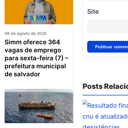
Site
06 de agosto de 2026
simm oferece 364
vagas de emprego
para sexta-feira (7) –
prefeitura municipal
de salvador
Posts Relac