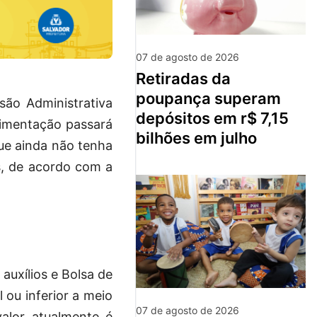
07 de agosto de 2026
retiradas da
poupança superam
são Administrativa
depósitos em r$ 7,15
Alimentação passará
bilhões em julho
ue ainda não tenha
s, de acordo com a
auxílios e Bolsa de
l ou inferior a meio
07 de agosto de 2026
alor atualmente é