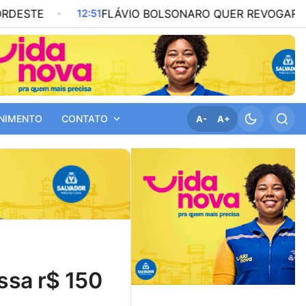
12:51
FLÁVIO BOLSONARO QUER REVOGAR IMPOSTO D
NIMENTO
CONTATO
A-
A+