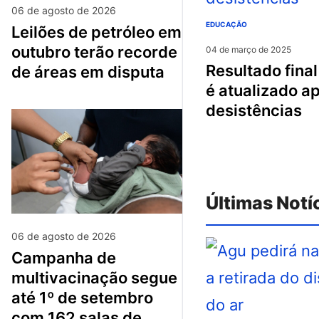
06 de agosto de 2026
EDUCAÇÃO
leilões de petróleo em
outubro terão recorde
04 de março de 2025
resultado final do cnu
de áreas em disputa
é atualizado a
desistências
Últimas Notí
06 de agosto de 2026
campanha de
multivacinação segue
até 1º de setembro
com 162 salas de