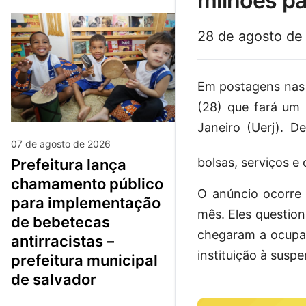
milhões pa
28 de agosto de
Em postagens nas r
(28) que fará um 
Janeiro (Uerj). 
07 de agosto de 2026
bolsas, serviços e
prefeitura lança
chamamento público
O anúncio ocorre
para implementação
mês. Eles question
de bebetecas
chegaram a ocupar 
antirracistas –
instituição à suspe
prefeitura municipal
de salvador