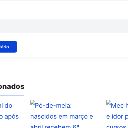
ionados