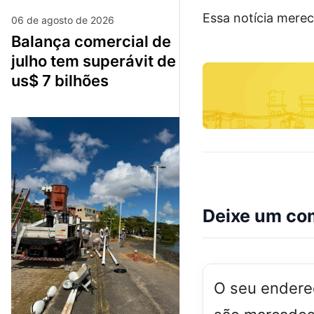
Essa notícia merec
06 de agosto de 2026
balança comercial de
julho tem superávit de
us$ 7 bilhões
Deixe um co
O seu endereç