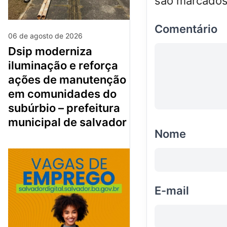
são marcado
Comentário
06 de agosto de 2026
dsip moderniza
iluminação e reforça
ações de manutenção
em comunidades do
subúrbio – prefeitura
municipal de salvador
Nome
E-mail