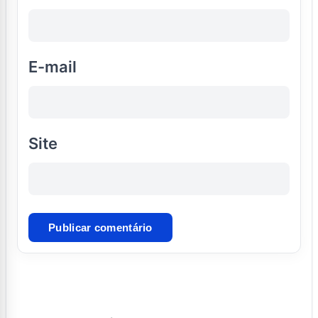
E-mail
Site