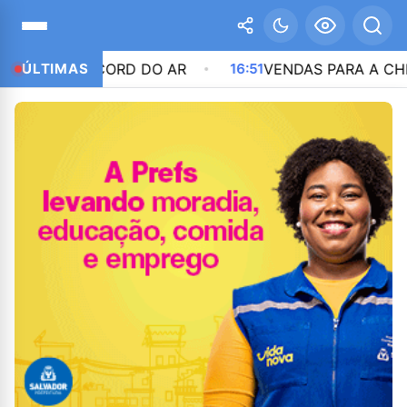
O DISCORD DO AR
ÚLTIMAS
16:51
VENDAS PARA A CHINA DEVE