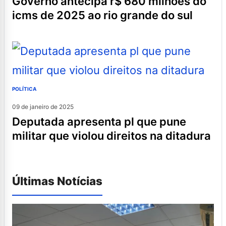
governo antecipa r$ 680 milhões do
icms de 2025 ao rio grande do sul
POLÍTICA
09 de janeiro de 2025
deputada apresenta pl que pune
militar que violou direitos na ditadura
Últimas Notícias