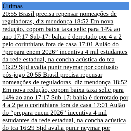
Últimas
20:55
Brasil precisa repensar nomeações de
reguladoras, diz mendonça
18:52
Em nova
redução, copom baixa taxa selic para 14% ao
ano
17:17
Sub-17: bahia é derrotado por 4 a 2
pelo corinthians fora de casa
17:01
Aulão do
“prepara enem 2026” incentiva 4 mil estudantes
da rede estadual, na concha acústica do tca
16:29
Stjd avalia punir neymar por confusão
pós-jogo
20:55
Brasil precisa repensar
nomeações de reguladoras, diz mendonça
18:52
Em nova redução, copom baixa taxa selic para
14% ao ano
17:17
Sub-17: bahia é derrotado por
4 a 2 pelo corinthians fora de casa
17:01
Aulão
do “prepara enem 2026” incentiva 4 mil
estudantes da rede estadual, na concha acústica
do tca
16:29
Stjd avalia punir neymar por