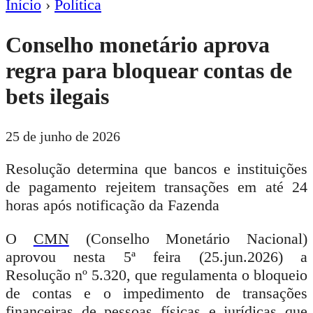
Início
›
Política
Conselho monetário aprova
regra para bloquear contas de
bets ilegais
25 de junho de 2026
Resolução determina que bancos e instituições
de pagamento rejeitem transações em até 24
horas após notificação da Fazenda
O
CMN
(Conselho Monetário Nacional)
aprovou nesta 5ª feira (25.jun.2026) a
Resolução nº 5.320, que regulamenta o bloqueio
de contas e o impedimento de transações
financeiras de pessoas físicas e jurídicas que