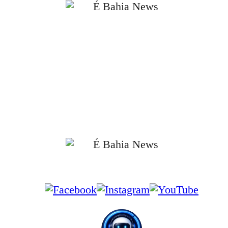
📰 Notícias verificadas e atualizadas diariamente.
📰 Cobertura completa do Brasil, Bahia, Salvador e principais cidades da
região.
📰 Compromisso com a ética, a transparência e a responsabilidade
jornalística.
📰 Informações apuradas em fontes oficiais e confiáveis.
📰 Jornalismo independente, com foco no interesse público e no combate à
desinformação.
Siga-nos nas Redes Sociais