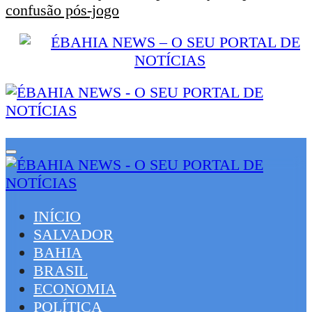
confusão pós-jogo
INÍCIO
SALVADOR
BAHIA
BRASIL
ECONOMIA
POLÍTICA