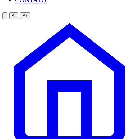
A-
A+