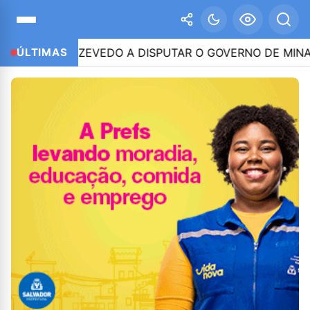
TINHO AZEVEDO A DISPUTAR O GOVERNO DE MINAS
ÚLTIMAS