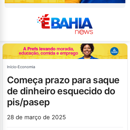
Início
›
Economia
começa prazo para saque
de dinheiro esquecido do
pis/pasep
28 de março de 2025