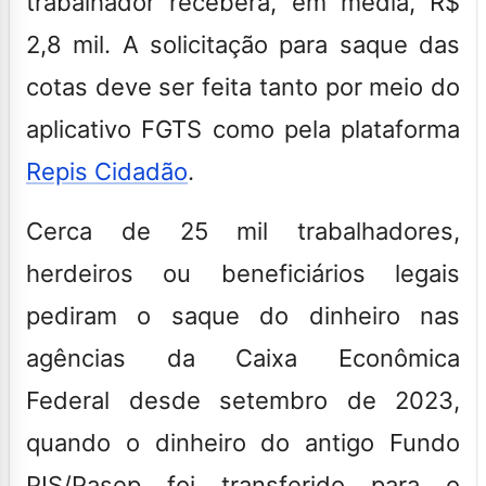
trabalhador receberá, em média, R$
2,8 mil
. A solicitação para saque das
cotas deve ser feita tanto por meio do
aplicativo FGTS como pela plataforma
Repis Cidadão
.
Cerca de 25 mil trabalhadores,
herdeiros ou beneficiários legais
pediram o saque do dinheiro nas
agências da Caixa Econômica
Federal desde setembro de 2023,
quando o dinheiro do antigo Fundo
PIS/Pasep foi transferido para o