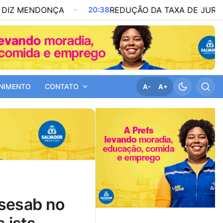
NDONÇA
20:38
REDUÇÃO DA TAXA DE JUROS AINDA É
NIMENTO
CONTATO
A-
A+