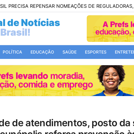
CISA REPENSAR NOMEAÇÕES DE REGULADORAS, DIZ ME
l de Notícias
Mundo!
POLÍTICA
EDUCAÇÃO
SAÚDE
ESPORTES
ENTRETE