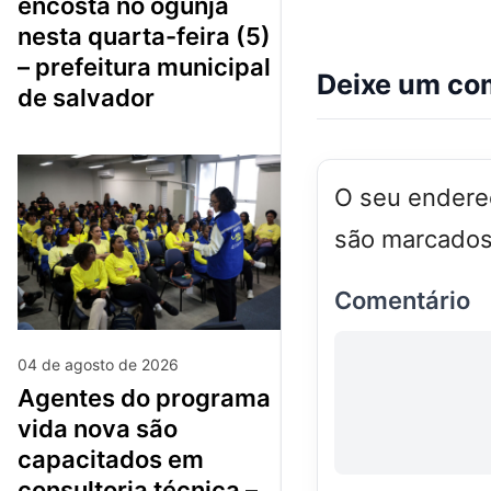
encosta no ogunjá
nesta quarta-feira (5)
– prefeitura municipal
Deixe um co
de salvador
O seu endereç
são marcado
Comentário
04 de agosto de 2026
agentes do programa
vida nova são
capacitados em
consultoria técnica –