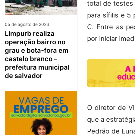
total de teste
para sífilis e 
05 de agosto de 2026
C. Entre as pe
limpurb realiza
por iniciar ime
operação bairro no
grau e bota-fora em
castelo branco –
prefeitura municipal
de salvador
​O diretor de 
que a estratég
Pedrão de Eunáp