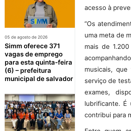
acesso à preve
​”Os atendimen
uma meta de mi
05 de agosto de 2026
simm oferece 371
mais de 1.200
vagas de emprego
acompanhando 
para esta quinta-feira
musicais, que
(6) – prefeitura
municipal de salvador
serviço de tes
exames, dispo
lubrificante.
contribui para 