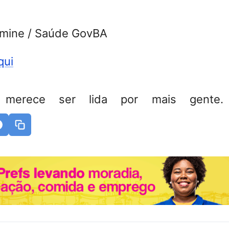
Amine / Saúde GovBA
qui
 merece ser lida por mais gente. 