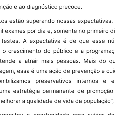
nção e ao diagnóstico precoce.
tos estão superando nossas expectativas
l exames por dia e, somente no primeiro dia
 testes. A expectativa é de que esse n
o crescimento do público e a programaç
 tende a atrair mais pessoas. Mais do q
tagem, essa é uma ação de prevenção e cu
nibilizamos preservativos internos e 
 É uma estratégia permanente de promoção
melhorar a qualidade de vida da população”,