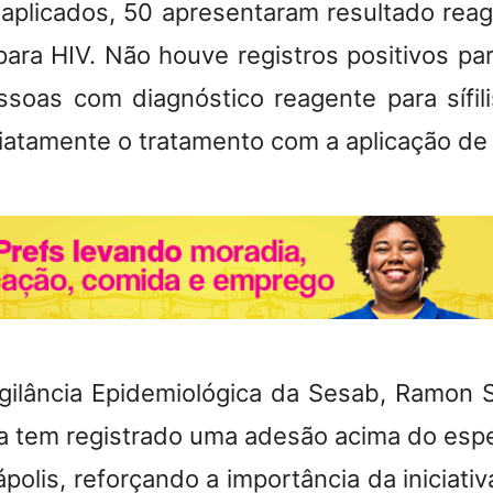
s aplicados, 50 apresentaram resultado rea
5 para HIV. Não houve registros positivos pa
ssoas com diagnóstico reagente para sífil
diatamente o tratamento com a aplicação de 
Vigilância Epidemiológica da Sesab, Ramon S
ia tem registrado uma adesão acima do esp
olis, reforçando a importância da iniciativ