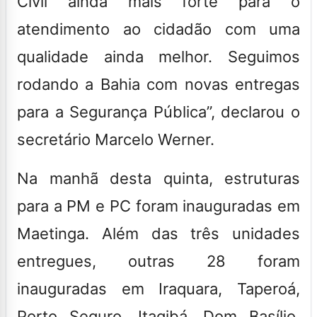
Civil ainda mais forte para o
atendimento ao cidadão com uma
qualidade ainda melhor. Seguimos
rodando a Bahia com novas entregas
para a Segurança Pública”, declarou o
secretário Marcelo Werner.
Na manhã desta quinta, estruturas
para a PM e PC foram inauguradas em
Maetinga. Além das três unidades
entregues, outras 28 foram
inauguradas em Iraquara, Taperoá,
Porto Seguro, Itagibá, Dom Basílio,