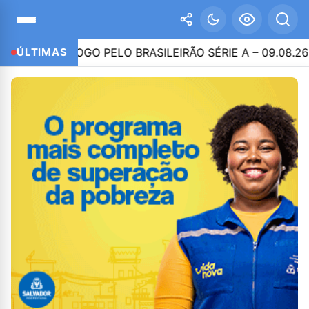
A DO JOGO PELO BRASILEIRÃO SÉRIE A – 09.08.26
ÚLTIMAS
2