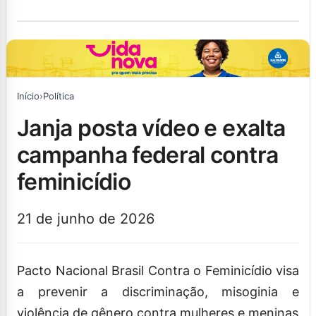
Início
›
Política
janja posta vídeo e exalta
campanha federal contra
feminicídio
21 de junho de 2026
Pacto Nacional Brasil Contra o Feminicídio visa
a prevenir a discriminação, misoginia e
violência de gênero contra mulheres e meninas