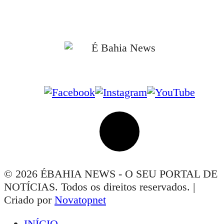
📰 Informações apuradas em fontes oficiais e confiáveis.
📰 Jornalismo independente, com foco no interesse público e no combate à
desinformação.
Siga-nos nas Redes Sociais
© 2026 ÉBAHIA NEWS - O SEU PORTAL DE
NOTÍCIAS. Todos os direitos reservados. |
Criado por
Novatopnet
INÍCIO