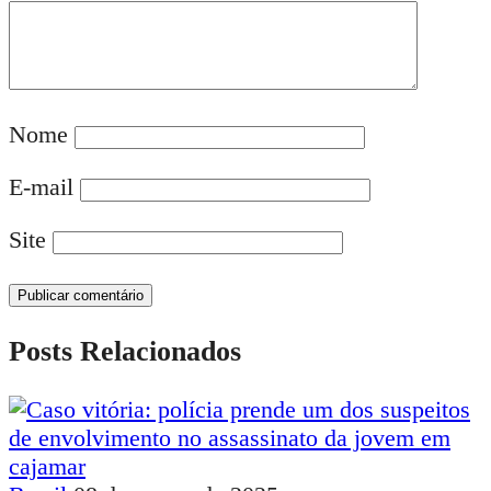
Nome
E-mail
Site
Posts Relacionados