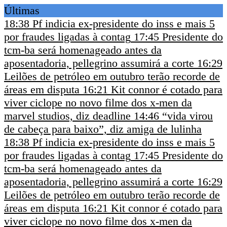
Últimas
18:38
Pf indicia ex-presidente do inss e mais 5
por fraudes ligadas à contag
17:45
Presidente do
tcm-ba será homenageado antes da
aposentadoria, pellegrino assumirá a corte
16:29
Leilões de petróleo em outubro terão recorde de
áreas em disputa
16:21
Kit connor é cotado para
viver ciclope no novo filme dos x-men da
marvel studios, diz deadline
14:46
“vida virou
de cabeça para baixo”, diz amiga de lulinha
18:38
Pf indicia ex-presidente do inss e mais 5
por fraudes ligadas à contag
17:45
Presidente do
tcm-ba será homenageado antes da
aposentadoria, pellegrino assumirá a corte
16:29
Leilões de petróleo em outubro terão recorde de
áreas em disputa
16:21
Kit connor é cotado para
viver ciclope no novo filme dos x-men da