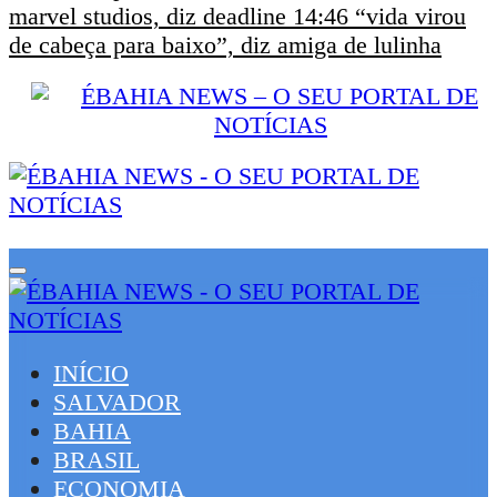
marvel studios, diz deadline
14:46
“vida virou
de cabeça para baixo”, diz amiga de lulinha
INÍCIO
SALVADOR
BAHIA
BRASIL
ECONOMIA