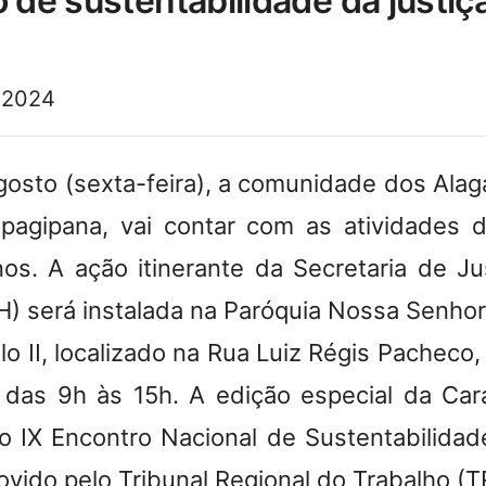
o de sustentabilidade da justiç
 2024
gosto (sexta-feira), a comunidade dos Alag
apagipana, vai contar com as atividades
os. A ação itinerante da Secretaria de Jus
 será instalada na Paróquia Nossa Senho
o II, localizado na Rua Luiz Régis Pacheco,
 das 9h às 15h. A edição especial da Car
 IX Encontro Nacional de Sustentabilidad
ovido pelo Tribunal Regional do Trabalho (T