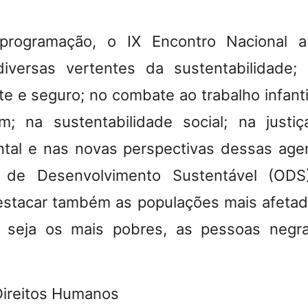
H
programação, o IX Encontro Nacional a
iversas vertentes da sustentabilidade
e e seguro; no combate ao trabalho infanti
; na sustentabilidade social; na justiç
tal e nas novas perspectivas dessas age
s de Desenvolvimento Sustentável (OD
estacar também as populações mais afeta
u seja os mais pobres, as pessoas negra
Direitos Humanos