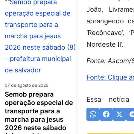
João, Livram
abrangendo os 
‘Recôncavo’, ‘
Nordeste II’.
Fonte: Ascom
Fonte: Clique a
07 de agosto de 2026
semob prepara
Essa notícia
operação especial de
transporte para a
marcha para jesus
2026 neste sábado