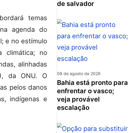
de salvador
bordará temas
; na agenda do
l; e no estímulo
a climática; no
ndas, alinhadas
08 de agosto de 2026
S), da ONU. O
bahia está pronto para
das pelos danos
enfrentar o vasco;
s, indígenas e
veja provável
escalação