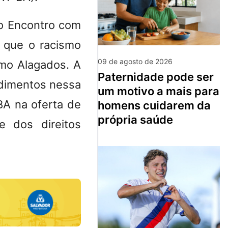
o Encontro com
 que o racismo
09 de agosto de 2026
omo Alagados. A
paternidade pode ser
ndimentos nessa
um motivo a mais para
BA na oferta de
homens cuidarem da
própria saúde
e dos direitos