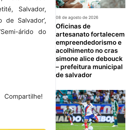
té, Salvador,
08 de agosto de 2026
o de Salvador’,
oficinas de
 ‘Semi-árido do
artesanato fortalecem
empreendedorismo e
acolhimento no cras
simone alice debouck
– prefeitura municipal
de salvador
Compartilhe!