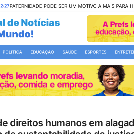
IDADE PODE SER UM MOTIVO A MAIS PARA HOMENS CUI
l de Notícias
Mundo!
 Bahia!
POLÍTICA
EDUCAÇÃO
SAÚDE
ESPORTES
ENTRETE