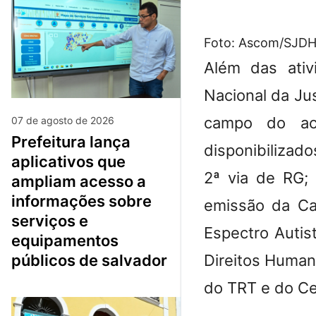
Foto: Ascom/SJD
Além das ativ
Nacional da Ju
campo do ace
07 de agosto de 2026
prefeitura lança
disponibilizad
aplicativos que
2ª via de RG; 
ampliam acesso a
informações sobre
emissão da Ca
serviços e
Espectro Autis
equipamentos
Direitos Humano
públicos de salvador
do TRT e do Ce