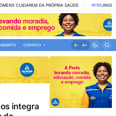
DAREM DA PRÓPRIA SAÚDE
18:50
JINGLES DE LULA,
NIMENTO
CONTATO
A-
A+