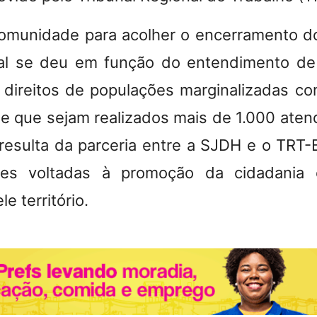
comunidade para acolher o encerramento d
al se deu em função do entendimento de
a direitos de populações marginalizadas c
de que sejam realizados mais de 1.000 ate
resulta da parceria entre a SJDH e o TRT-
ades voltadas à promoção da cidadania 
 território.