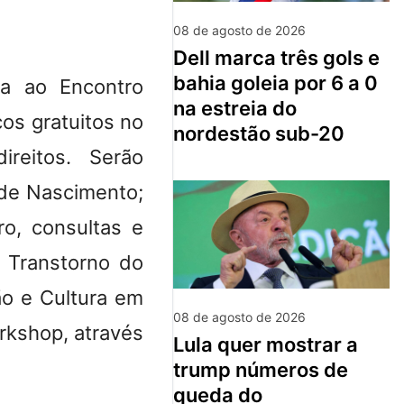
08 de agosto de 2026
dell marca três gols e
bahia goleia por 6 a 0
ra ao Encontro
na estreia do
os gratuitos no
nordestão sub-20
reitos. Serão
 de Nascimento;
ro, consultas e
 Transtorno do
ão e Cultura em
08 de agosto de 2026
orkshop, através
lula quer mostrar a
trump números de
queda do