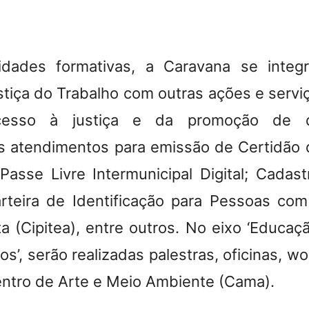
H
idades formativas, a Caravana se integ
stiça do Trabalho com outras ações e serviç
sso à justiça e da promoção de di
os atendimentos para emissão de Certidão
Passe Livre Intermunicipal Digital; Cadast
rteira de Identificação para Pessoas com
ta (Cipitea), entre outros. No eixo ‘Educaç
s’, serão realizadas palestras, oficinas, w
ntro de Arte e Meio Ambiente (Cama).