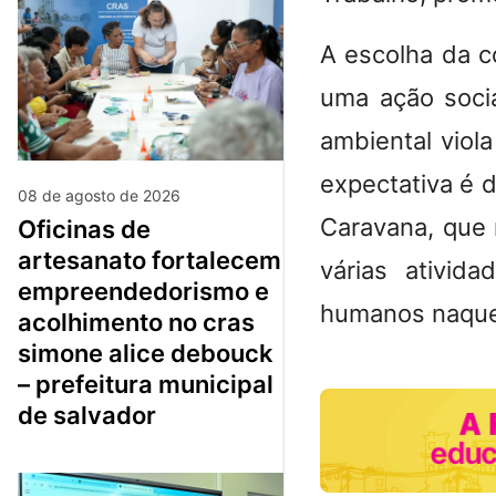
A escolha da 
uma ação soci
ambiental viol
expectativa é 
08 de agosto de 2026
Caravana, que 
oficinas de
artesanato fortalecem
várias ativid
empreendedorismo e
humanos naquele
acolhimento no cras
simone alice debouck
– prefeitura municipal
de salvador