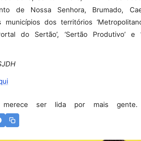
ento de Nossa Senhora, Brumado, Caeti
municípios dos territórios ‘Metropolitan
Portal do Sertão’, ‘Sertão Produtivo’ e
/SJDH
qui
 merece ser lida por mais gente. 