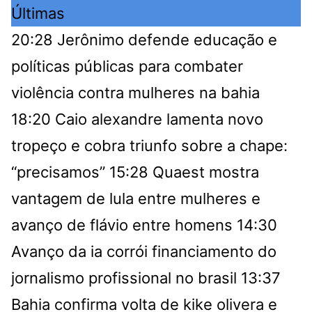
Últimas
20:28
Jerônimo defende educação e
políticas públicas para combater
violência contra mulheres na bahia
18:20
Caio alexandre lamenta novo
tropeço e cobra triunfo sobre a chape:
“precisamos”
15:28
Quaest mostra
vantagem de lula entre mulheres e
avanço de flávio entre homens
14:30
Avanço da ia corrói financiamento do
jornalismo profissional no brasil
13:37
Bahia confirma volta de kike olivera e