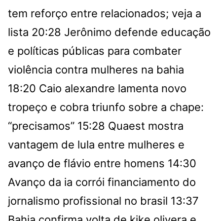
tem reforço entre relacionados; veja a
lista
20:28
Jerônimo defende educação
e políticas públicas para combater
violência contra mulheres na bahia
18:20
Caio alexandre lamenta novo
tropeço e cobra triunfo sobre a chape:
“precisamos”
15:28
Quaest mostra
vantagem de lula entre mulheres e
avanço de flávio entre homens
14:30
Avanço da ia corrói financiamento do
jornalismo profissional no brasil
13:37
Bahia confirma volta de kike olivera e