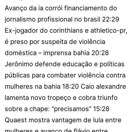
Avanço da ia corrói financiamento do
jornalismo profissional no brasil
22:29
Ex-jogador do corinthians e athletico-pr,
é preso por suspeita de violência
doméstica – imprensa bahia
20:28
Jerônimo defende educação e políticas
públicas para combater violência contra
mulheres na bahia
18:20
Caio alexandre
lamenta novo tropeço e cobra triunfo
sobre a chape: “precisamos”
15:28
Quaest mostra vantagem de lula entre
mulheres e avanço de flávio entre