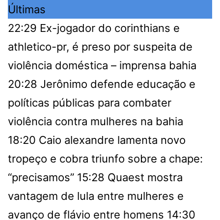
Últimas
22:29
Ex-jogador do corinthians e
athletico-pr, é preso por suspeita de
violência doméstica – imprensa bahia
20:28
Jerônimo defende educação e
políticas públicas para combater
violência contra mulheres na bahia
18:20
Caio alexandre lamenta novo
tropeço e cobra triunfo sobre a chape:
“precisamos”
15:28
Quaest mostra
vantagem de lula entre mulheres e
avanço de flávio entre homens
14:30