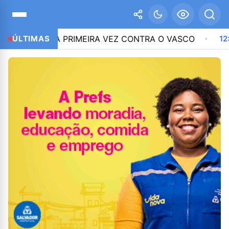
LA PRIMEIRA VEZ CONTRA O VASCO
ÚLTIMAS
12:51
CNC: END