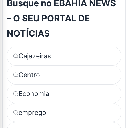
Busque no ÉBAHIA NEWS
– O SEU PORTAL DE
NOTÍCIAS
Cajazeiras
Centro
Economia
emprego