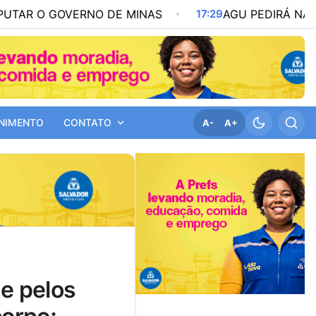
GOVERNO DE MINAS
17:29
AGU PEDIRÁ NA JUSTIÇA 
NIMENTO
CONTATO
A-
A+