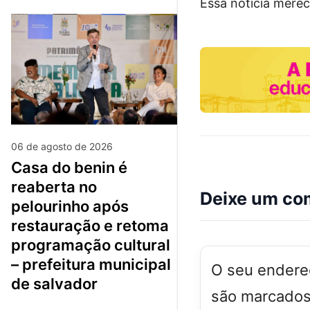
Essa notícia merec
06 de agosto de 2026
casa do benin é
reaberta no
Deixe um co
pelourinho após
restauração e retoma
programação cultural
– prefeitura municipal
O seu endereç
de salvador
são marcado