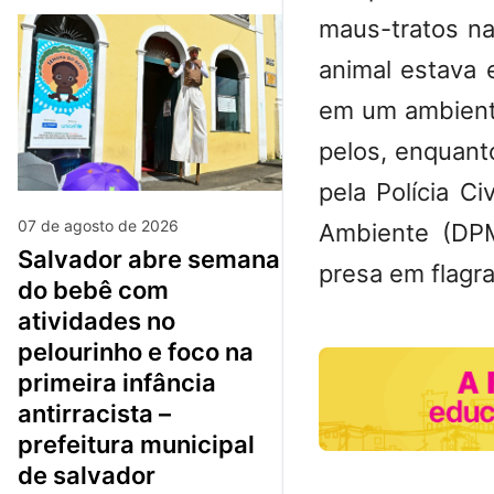
maus-tratos na
animal estava 
em um ambiente
pelos, enquant
pela Polícia C
07 de agosto de 2026
Ambiente (DP
salvador abre semana
presa em flagra
do bebê com
atividades no
pelourinho e foco na
primeira infância
antirracista –
prefeitura municipal
de salvador