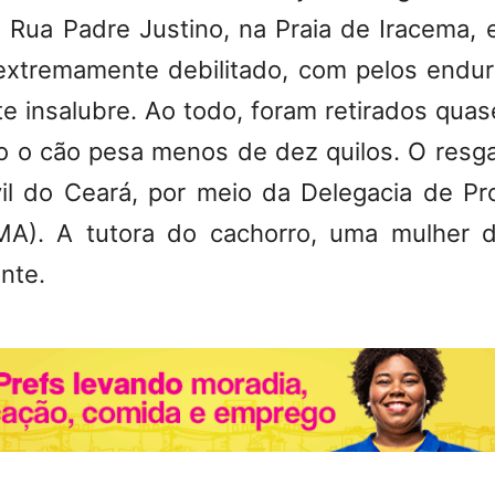
 Rua Padre Justino, na Praia de Iracema,
extremamente debilitado, com pelos endur
 insalubre. Ao todo, foram retirados quase
o o cão pesa menos de dez quilos. O resgat
ivil do Ceará, por meio da Delegacia de P
MA). A tutora do
cachorro
, uma mulher d
nte.