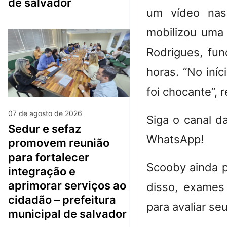
de salvador
um vídeo nas
mobilizou uma
Rodrigues, fu
horas. “No iní
foi chocante”, r
07 de agosto de 2026
Siga o canal d
sedur e sefaz
WhatsApp!
promovem reunião
para fortalecer
Scooby ainda p
integração e
aprimorar serviços ao
disso, exames
cidadão – prefeitura
para avaliar se
municipal de salvador