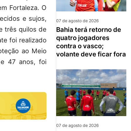
 em
Fortaleza
. O
ecidos e sujos,
07 de agosto de 2026
 três quilos de
bahia terá retorno de
quatro jogadores
e foi realizado
contra o vasco;
roteção ao Meio
volante deve ficar fora
e 47 anos, foi
07 de agosto de 2026