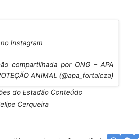
 no Instagram
ção compartilhada por ONG – APA
OTEÇÃO ANIMAL (@apa_fortaleza)
ões do Estadão Conteúdo
elipe Cerqueira