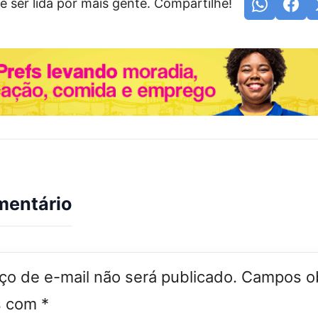
e ser lida por mais gente. Compartilhe!
mentário
o de e-mail não será publicado.
Campos ob
s com
*