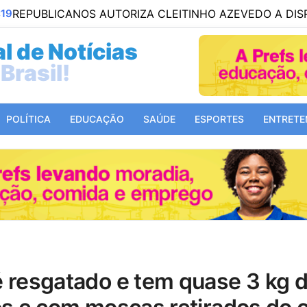
ICANOS AUTORIZA CLEITINHO AZEVEDO A DISPUTAR O 
l de Notícias
Mundo!
POLÍTICA
EDUCAÇÃO
SAÚDE
ESPORTES
ENTRETE