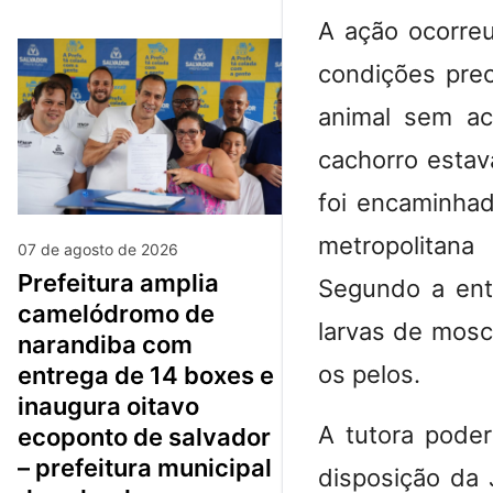
A ação ocorre
condições prec
animal sem ac
cachorro estav
foi encaminhad
metropolitana
07 de agosto de 2026
prefeitura amplia
Segundo a enti
camelódromo de
larvas de mosc
narandiba com
os pelos.
entrega de 14 boxes e
inaugura oitavo
A tutora poder
ecoponto de salvador
– prefeitura municipal
disposição da 