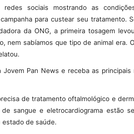
 redes sociais mostrando as condiçõe
 campanha para custear seu tratamento. S
ndadora da ONG, a primeira tosagem levou
cio, nem sabíamos que tipo de animal era. O
elatou.
a Jovem Pan News e receba as principais 
recisa de tratamento oftalmológico e derm
 de sangue e eletrocardiograma estão se
u estado de saúde.