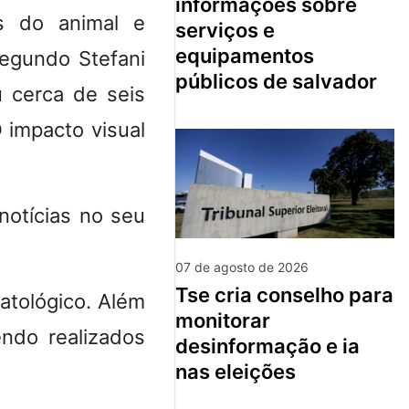
informações sobre
s do animal e
serviços e
equipamentos
egundo Stefani
públicos de salvador
 cerca de seis
 impacto visual
notícias no seu
07 de agosto de 2026
tse cria conselho para
atológico. Além
monitorar
ndo realizados
desinformação e ia
nas eleições