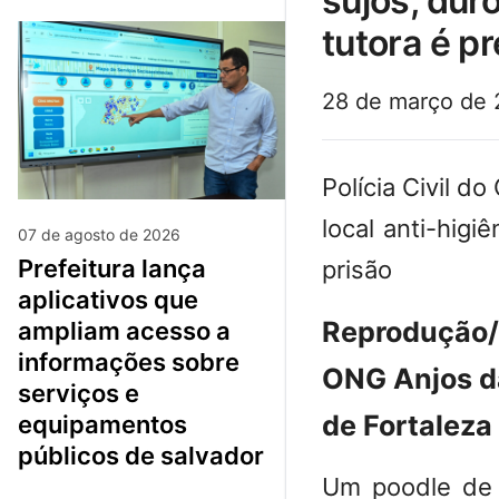
sujos, dur
tutora é p
28 de março de
Polícia Civil 
local anti-hig
07 de agosto de 2026
prefeitura lança
prisão
aplicativos que
Reprodução
ampliam acesso a
informações sobre
ONG Anjos da
serviços e
de Fortaleza
equipamentos
públicos de salvador
Um poodle de 