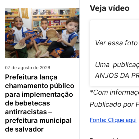
Veja vídeo
Ver essa foto
Uma publica
07 de agosto de 2026
ANJOS DA PR
prefeitura lança
chamamento público
*Com informaç
para implementação
de bebetecas
Publicado por F
antirracistas –
prefeitura municipal
Fonte: Clique aqui
de salvador