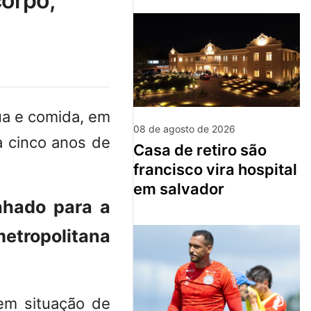
corpo;
ua e comida, em
08 de agosto de 2026
a cinco anos de
casa de retiro são
francisco vira hospital
em salvador
nhado para a
metropolitana
em situação de