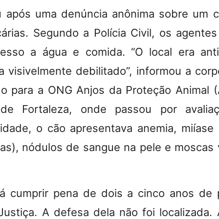
u após uma denúncia anônima sobre um 
árias. Segundo a Polícia Civil, os agente
esso a água e comida. “O local era anti-
a visivelmente debilitado”, informou a cor
o para a ONG Anjos da Proteção Animal (
 de Fortaleza, onde passou por avaliaçã
dade, o cão apresentava anemia, miíase 
as), nódulos de sangue na pele e moscas v
á cumprir pena de dois a cinco anos de 
Justiça. A defesa dela não foi localizada.