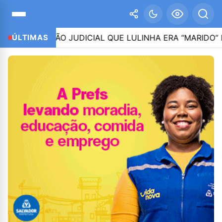
 AÇÃO JUDICIAL QUE LULINHA ERA “MARIDO” DE ROBE
ÚLTIMAS