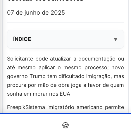
07 de junho de 2025
ÍNDICE
Solicitante pode atualizar a documentação ou
até mesmo aplicar o mesmo processo; novo
governo Trump tem dificultado imigração, mas
procura por mão de obra joga a favor de quem
sonha em morar nos EUA
Freepik
Sistema imigratório americano permite
novas tentativas de visto e não há um número
🍪
máximo de pedidos