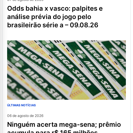
odds bahia x vasco: palpites e
análise prévia do jogo pelo
brasileirão série a – 09.08.26
ÚLTIMAS NOTÍCIAS
06 de agosto de 2026
ninguém acerta mega-sena; prêmio
acumula para r$ 165 milhões