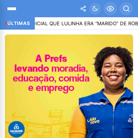
UDICIAL QUE LULINHA ERA “MARIDO” DE ROBERTA LUC
ÚLTIMAS