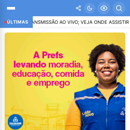
TRANSMISSÃO AO VIVO; VEJA ONDE ASSISTIR
ÚLTIMAS
02:27