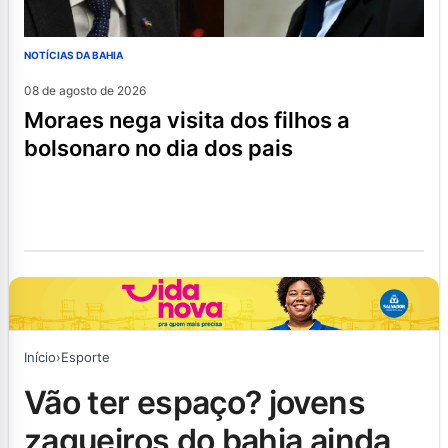
NOTÍCIAS DA BAHIA
08 de agosto de 2026
moraes nega visita dos filhos a
bolsonaro no dia dos pais
Início
›
Esporte
vão ter espaço? jovens
zagueiros do bahia ainda