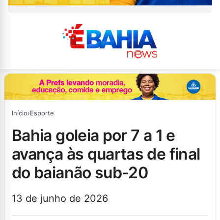
Início
›
Esporte
bahia goleia por 7 a 1 e
avança às quartas de final
do baianão sub-20
13 de junho de 2026