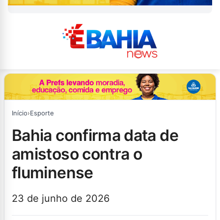
Início
›
Esporte
bahia confirma data de
amistoso contra o
fluminense
23 de junho de 2026