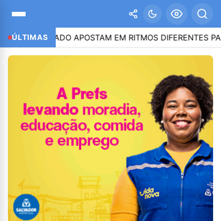
AN E CAIADO APOSTAM EM RITMOS DIFERENTES PARA CO
ÚLTIMAS