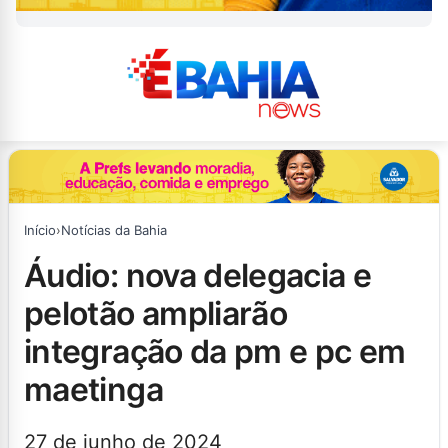
Início
›
Notícias da Bahia
áudio: nova delegacia e
pelotão ampliarão
integração da pm e pc em
maetinga
27 de junho de 2024