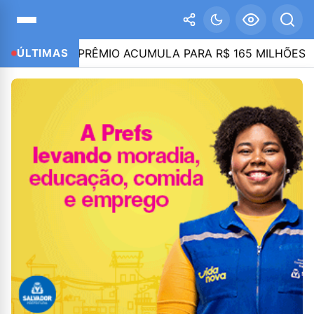
SENA; PRÊMIO ACUMULA PARA R$ 165 MILHÕES
ÚLTIMAS
21