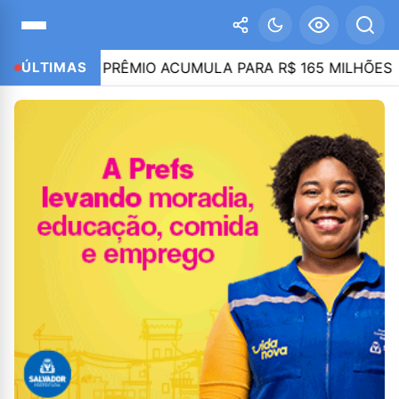
-SENA; PRÊMIO ACUMULA PARA R$ 165 MILHÕES
ÚLTIMAS
2