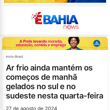
Início
›
Brasil
ar frio ainda mantém os
começos de manhã
gelados no sul e no
sudeste nesta quarta-feira
27 de agosto de 2024