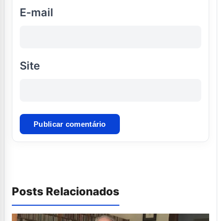
E-mail
Site
Posts Relacionados