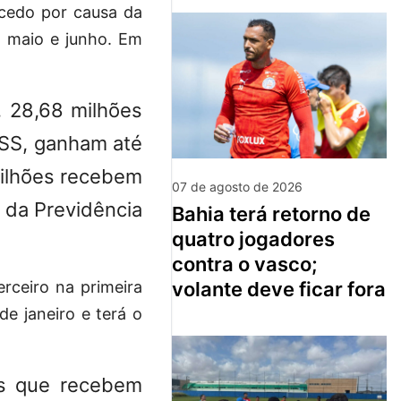
cedo por causa da
 maio e junho. Em
, 28,68 milhões
NSS, ganham até
milhões recebem
07 de agosto de 2026
o da Previdência
bahia terá retorno de
quatro jogadores
contra o vasco;
volante deve ficar fora
rceiro na primeira
e janeiro e terá o
os que recebem