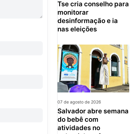
tse cria conselho para
monitorar
desinformação e ia
nas eleições
07 de agosto de 2026
salvador abre semana
do bebê com
atividades no