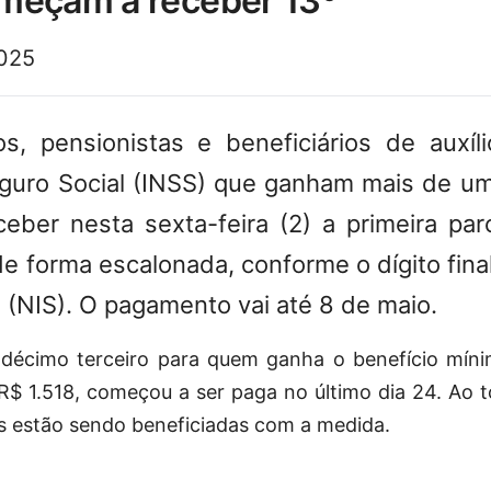
meçam a receber 13º
2025
, pensionistas e beneficiários de auxíli
guro Social (INSS) que ganham mais de um
ber nesta sexta-feira (2) a primeira pa
 de forma escalonada, conforme o dígito fi
l (NIS). O pagamento vai até 8 de maio.
décimo terceiro para quem ganha o benefício míni
R$ 1.518, começou a ser paga no último dia 24. Ao 
s estão sendo beneficiadas com a medida.