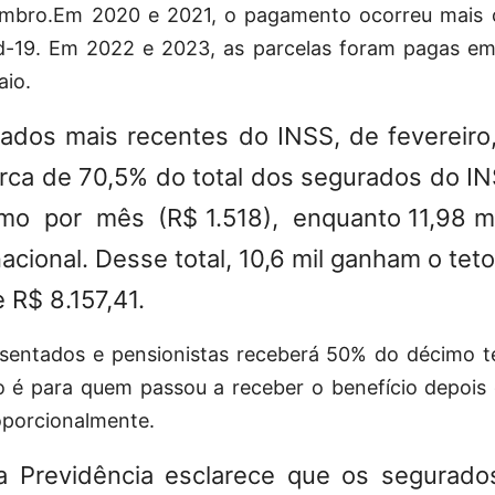
mbro.Em 2020 e 2021, o pagamento ocorreu mais 
d-19. Em 2022 e 2023, as parcelas foram pagas em
aio.
dos mais recentes do INSS, de fevereiro
rca de 70,5% do total dos segurados do I
imo por mês (R$ 1.518), enquanto 11,98 
acional. Desse total, 10,6 mil ganham o tet
e R$ 8.157,41.
sentados e pensionistas receberá 50% do décimo te
o é para quem passou a receber o benefício depois d
oporcionalmente.
da Previdência esclarece que os segurad