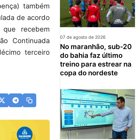
-doença) também
ulada de acordo
s que recebem
07 de agosto de 2026
ção Continuada
no maranhão, sub-20
écimo terceiro
do bahia faz último
treino para estrear na
copa do nordeste