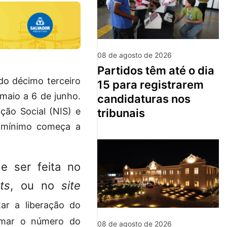
08 de agosto de 2026
partidos têm até o dia
do décimo terceiro
15 para registrarem
maio a 6 de junho.
candidaturas nos
ção Social (NIS) e
tribunais
o mínimo começa a
e ser feita no
ts
, ou no
site
ar a liberação do
ormar o número do
08 de agosto de 2026