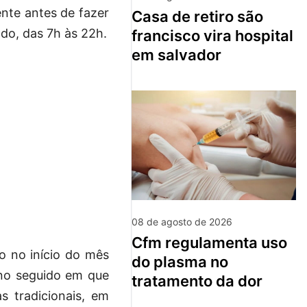
nte antes de fazer
casa de retiro são
do, das 7h às 22h.
francisco vira hospital
em salvador
08 de agosto de 2026
cfm regulamenta uso
o no início do mês
do plasma no
 ano seguido em que
tratamento da dor
s tradicionais, em