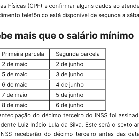
as Físicas (CPF) e confirmar alguns dados ao atende
dimento telefônico está disponível de segunda a sába
be mais que o salário mínimo
rimeira parcela
Segunda parcela
 de maio
2 de junho
 de maio
3 de junho
 de maio
4 de junho
 de maio
5 de junho
 de maio
6 de junho
ntecipação do décimo terceiro do INSS foi assinad
dente Luiz Inácio Lula da Silva. Este será o sexto
NSS receberão do décimo terceiro antes das data