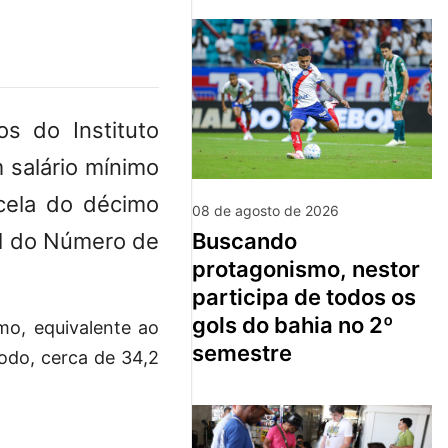
os do Instituto
 salário mínimo
rcela do décimo
08 de agosto de 2026
nal do Número de
buscando
protagonismo, nestor
participa de todos os
gols do bahia no 2º
mo, equivalente ao
semestre
todo, cerca de 34,2