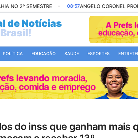
 SEMESTRE
08:57
ANGELO CORONEL PROPÕE MAIS C
l de Notícias
Mundo!
POLÍTICA
EDUCAÇÃO
SAÚDE
ESPORTES
ENTRETE