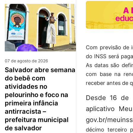
Com previsão de i
do INSS será paga
07 de agosto de 2026
As datas são defi
salvador abre semana
com base na rend
do bebê com
receber antes de 
atividades no
pelourinho e foco na
Desde 16 de a
primeira infância
aplicativo Meu
antirracista –
gov.br/meuinss
prefeitura municipal
de salvador
décimo terceiro 