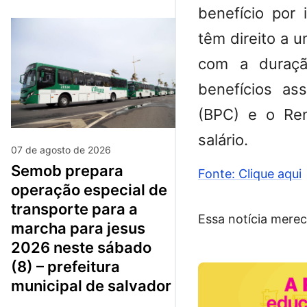
benefício por 
têm direito a 
com a duraçã
benefícios as
(BPC) e o Ren
salário.
07 de agosto de 2026
semob prepara
Fonte: Clique aqui
operação especial de
transporte para a
Essa notícia merec
marcha para jesus
2026 neste sábado
(8) – prefeitura
municipal de salvador