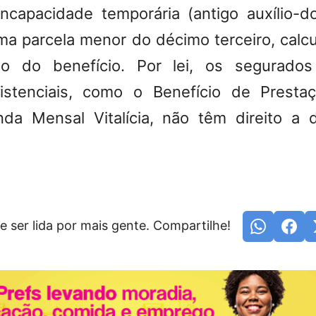
incapacidade temporária (antigo auxílio
uma parcela menor do décimo terceiro, calc
o do benefício. Por lei, os segurado
sistenciais, como o Benefício de Presta
da Mensal Vitalícia, não têm direito a d
e ser lida por mais gente. Compartilhe!