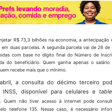
njetar R$ 73,3 bilhões na economia, a antecipação 
 em duas parcelas. A segunda parcela vai de 26 de 
nidas com base no dígito final do Número de Inscri
a do beneficiário. Quem ganha apenas o salári
quem recebe mais que o mínimo.
bril, a consulta do décimo terceiro pod
 INSS, disponível para celulares e
table
. Quem não tiver acesso à internet pode consult
pelo telefone 135. Nesse caso, é necessário inf