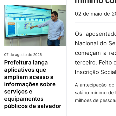
mínimo co
02 de maio de 
Os aposentados
Nacional do Se
começam a rece
07 de agosto de 2026
terceiro. Feito
prefeitura lança
aplicativos que
Inscrição Socia
ampliam acesso a
informações sobre
A antecipação do 
serviços e
salário mínimo de 
equipamentos
milhões de pessoa
públicos de salvador