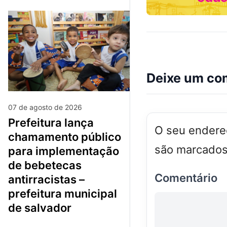
Deixe um co
07 de agosto de 2026
prefeitura lança
O seu endereç
chamamento público
são marcado
para implementação
de bebetecas
Comentário
antirracistas –
prefeitura municipal
de salvador