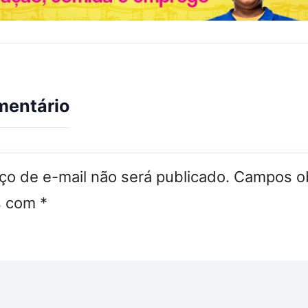
mentário
o de e-mail não será publicado.
Campos ob
s com
*