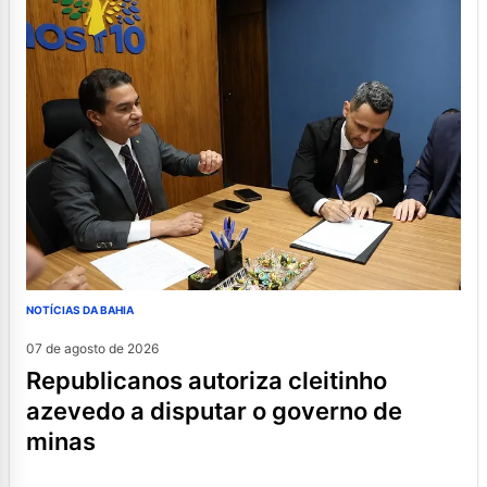
NOTÍCIAS DA BAHIA
07 de agosto de 2026
republicanos autoriza cleitinho
azevedo a disputar o governo de
minas