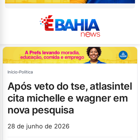
Início
›
Política
após veto do tse, atlasintel
cita michelle e wagner em
nova pesquisa
28 de junho de 2026