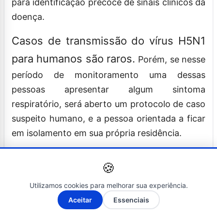
para identificação precoce de sinais clínicos da
doença.
Casos de transmissão do vírus H5N1
para humanos são raros.
Porém, se nesse
período de monitoramento uma dessas
pessoas apresentar algum sintoma
respiratório, será aberto um protocolo de caso
suspeito humano, e a pessoa orientada a ficar
em isolamento em sua própria residência.
Fonte: Clique aqui
🍪
Essa notícia merece ser lida por mais gente.
Utilizamos cookies para melhorar sua experiência.
A-
A+
Compartilhe!
Aceitar
Essenciais