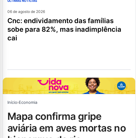
ÚLTIMAS NOTÍCIAS
06 de agosto de 2026
cnc: endividamento das famílias
sobe para 82%, mas inadimplência
cai
Início
›
Economia
mapa confirma gripe
aviária em aves mortas no