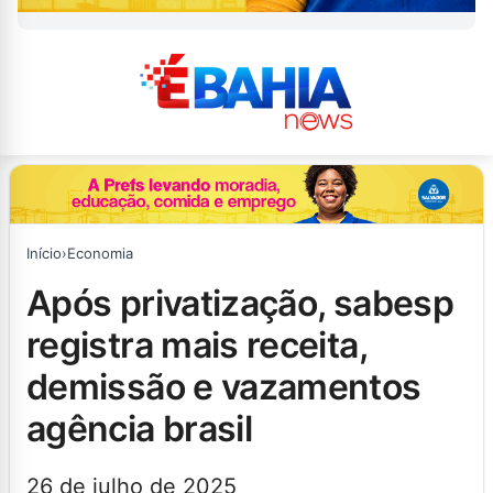
Início
›
Economia
após privatização, sabesp
registra mais receita,
demissão e vazamentos
agência brasil
26 de julho de 2025