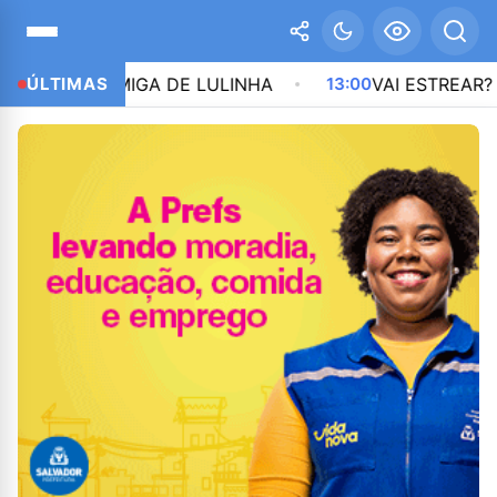
 AMIGA DE LULINHA
ÚLTIMAS
13:00
VAI ESTREAR? REFORÇO 