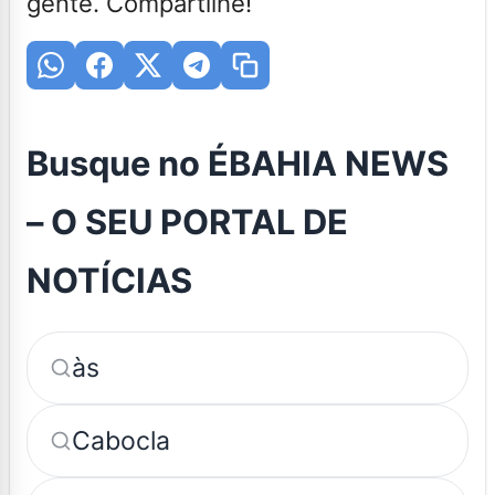
gente. Compartilhe!
Busque no ÉBAHIA NEWS
– O SEU PORTAL DE
NOTÍCIAS
às
Cabocla