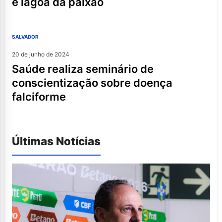
e lagoa da paixão
SALVADOR
20 de junho de 2024
saúde realiza seminário de
conscientização sobre doença
falciforme
Últimas Notícias