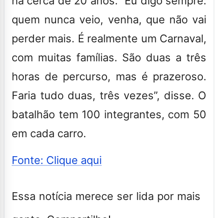
há cerca de 20 anos. “Eu digo sempre:
quem nunca veio, venha, que não vai
perder mais. É realmente um Carnaval,
com muitas famílias. São duas a três
horas de percurso, mas é prazeroso.
Faria tudo duas, três vezes”, disse. O
batalhão tem 100 integrantes, com 50
em cada carro.
Fonte: Clique aqui
Essa notícia merece ser lida por mais