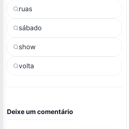
ruas
sábado
show
volta
Deixe um comentário