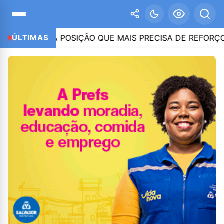
NI CITA POSIÇÃO QUE MAIS PRECISA DE REFORÇO EM 202
ÚLTIMAS