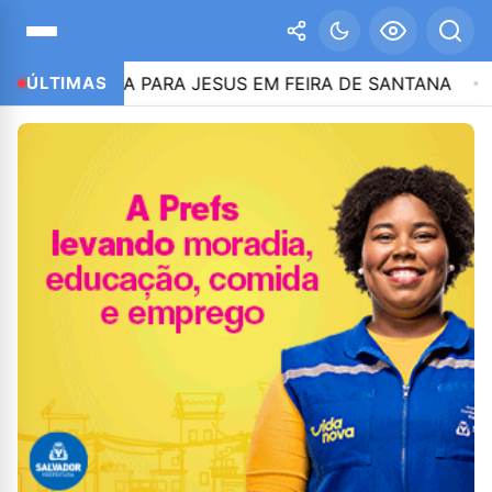
CHA PARA JESUS EM FEIRA DE SANTANA
ÚLTIMAS
22:29
EX-