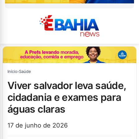
Início
›
Saúde
viver salvador leva saúde,
cidadania e exames para
águas claras
17 de junho de 2026