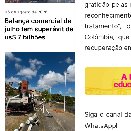
gratidão pela
06 de agosto de 2026
reconhecimento
balança comercial de
tratamento”, 
julho tem superávit de
Colômbia, que
us$ 7 bilhões
recuperação em
Siga o canal d
WhatsApp!