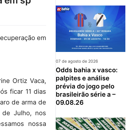
a em sp
 recuperação em
07 de agosto de 2026
odds bahia x vasco:
palpites e análise
ine Ortiz Vaca,
prévia do jogo pelo
ós ficar 11 dias
brasileirão série a –
paro de arma de
09.08.26
de Julho, nos
ressamos nossa