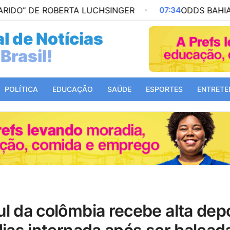
BERTA LUCHSINGER
07:34
ODDS BAHIA X VASCO: PAL
l de Notícias
Mundo!
POLÍTICA
EDUCAÇÃO
SAÚDE
ESPORTES
ENTRETE