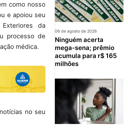
bem como nosso
ou e apoiou seu
 Exteriores da
06 de agosto de 2026
eu processo de
ninguém acerta
vação médica.
mega-sena; prêmio
acumula para r$ 165
milhões
notícias no seu