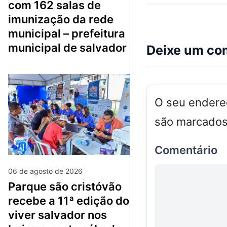
com 162 salas de
imunização da rede
municipal – prefeitura
municipal de salvador
Deixe um co
O seu endereç
são marcado
Comentário
06 de agosto de 2026
parque são cristóvão
recebe a 11ª edição do
viver salvador nos