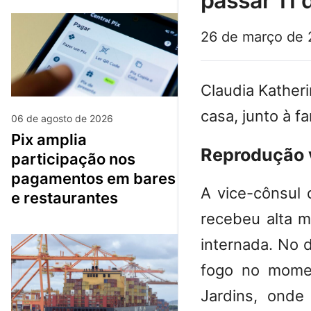
passar 11 
26 de março de
Claudia Kather
casa, junto à f
06 de agosto de 2026
pix amplia
Reprodução 
participação nos
pagamentos em bares
A vice-cônsul
e restaurantes
recebeu alta mé
internada. No 
fogo no mome
Jardins, onde