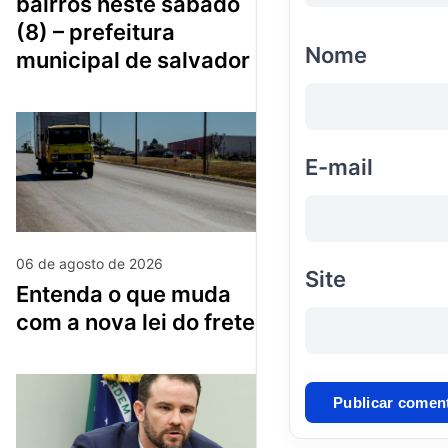
bairros neste sábado
(8) – prefeitura
Nome
municipal de salvador
E-mail
06 de agosto de 2026
Site
entenda o que muda
com a nova lei do frete