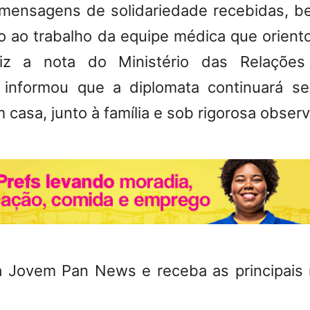
s mensagens de solidariedade recebidas, 
 ao trabalho da equipe médica que orient
diz a nota do Ministério das Relações
 informou que a diplomata continuará s
 casa, junto à família e sob rigorosa obser
a Jovem Pan News e receba as principais 