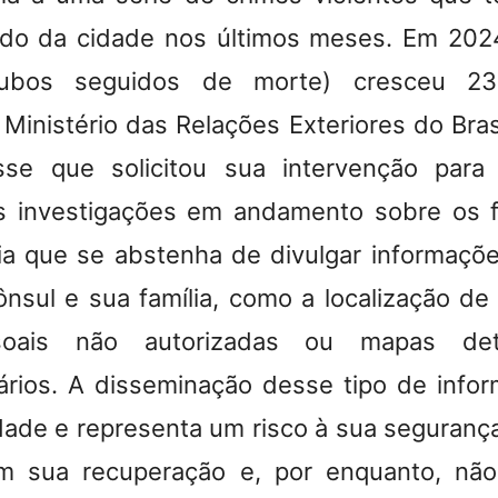
ido da cidade nos últimos meses. Em 202
(roubos seguidos de morte) cresceu 2
Ministério das Relações Exteriores do Bras
sse que solicitou sua intervenção par
 investigações em andamento sobre os 
a que se abstenha de divulgar informaçõe
ônsul e sua família, como a localização de 
soais não autorizadas ou mapas det
ários. A disseminação desse tipo de info
idade e representa um risco à sua segurança
m sua recuperação e, por enquanto, nã