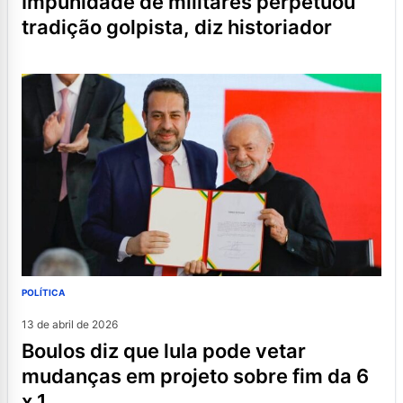
impunidade de militares perpetuou
tradição golpista, diz historiador
POLÍTICA
13 de abril de 2026
boulos diz que lula pode vetar
mudanças em projeto sobre fim da 6
x 1