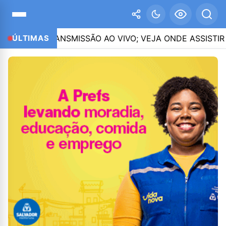
 TRANSMISSÃO AO VIVO; VEJA ONDE ASSISTIR
ÚLTIMAS
02:2