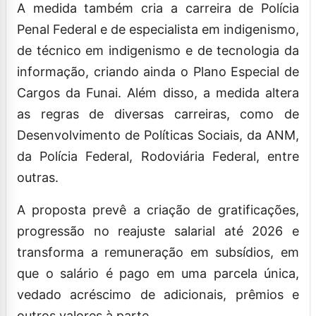
A medida também cria a carreira de Polícia
Penal Federal e de especialista em indigenismo,
de técnico em indigenismo e de tecnologia da
informação, criando ainda o Plano Especial de
Cargos da Funai. Além disso, a medida altera
as regras de diversas carreiras, como de
Desenvolvimento de Políticas Sociais, da ANM,
da Polícia Federal, Rodoviária Federal, entre
outras.
A proposta prevê a criação de gratificações,
progressão no reajuste salarial até 2026 e
transforma a remuneração em subsídios, em
que o salário é pago em uma parcela única,
vedado acréscimo de adicionais, prêmios e
outros valores à parte.