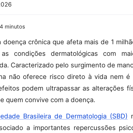
2026
4
minutos
a doença crônica que afeta mais de 1 milhã
 as condições dermatológicas com mai
ida. Caracterizado pelo surgimento de man
ma não oferece risco direto à vida nem é
feitos podem ultrapassar as alterações fís
de quem convive com a doença.
iedade Brasileira de Dermatologia (SBD)
m
associado a importantes repercussões psic