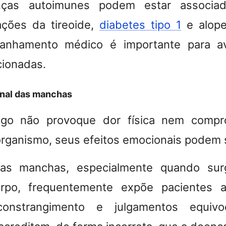
ças autoimunes podem estar associada
rações da tireoide,
diabetes tipo 1
e alope
anhamento médico é importante para ava
cionadas.
nal das manchas
ligo não provoque dor física nem comp
organismo, seus efeitos emocionais podem 
das manchas, especialmente quando su
orpo, frequentemente expõe pacientes 
 constrangimento e julgamentos equivo