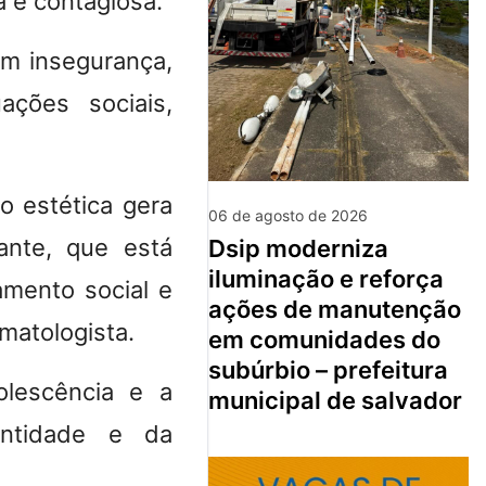
a é contagiosa.
m insegurança,
ações sociais,
ão estética gera
06 de agosto de 2026
ante, que está
dsip moderniza
iluminação e reforça
amento social e
ações de manutenção
rmatologista.
em comunidades do
subúrbio – prefeitura
lescência e a
municipal de salvador
entidade e da