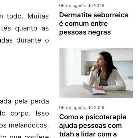
06 de agosto de 2026
dermatite seborreica
um todo. Muitas
é comum entre
ntes quanto as
pessoas negras
adas durante o
zada pela perda
06 de agosto de 2026
o corpo. Isso
como a psicoterapia
os melanócitos,
ajuda pessoas com
tdah a lidar com a
nto que confere