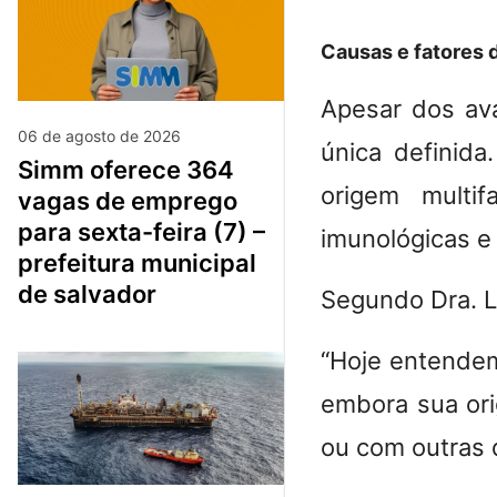
Causas e fatores 
Apesar dos ava
06 de agosto de 2026
única definida
simm oferece 364
origem multif
vagas de emprego
para sexta-feira (7) –
imunológicas e 
prefeitura municipal
de salvador
Segundo Dra. Lu
“Hoje entendem
embora sua orig
ou com outras 