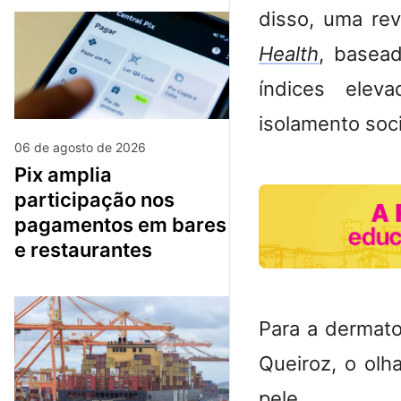
disso, uma rev
Health
, basead
índices elev
isolamento soc
06 de agosto de 2026
pix amplia
participação nos
pagamentos em bares
e restaurantes
Para a dermato
Queiroz, o olha
pele.