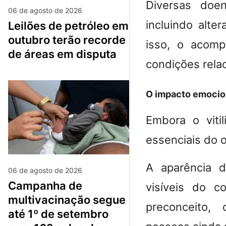
Diversas doen
06 de agosto de 2026
incluindo alte
leilões de petróleo em
outubro terão recorde
isso, o acomp
de áreas em disputa
condições rela
O impacto emocio
Embora o viti
essenciais do 
A aparência 
06 de agosto de 2026
campanha de
visíveis do c
multivacinação segue
preconceito,
até 1º de setembro