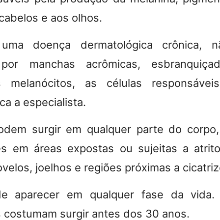
 cabelos e aos olhos.
 uma doença dermatológica crônica, n
a por manchas acrômicas, esbranquiça
 melanócitos, as células responsávei
ica a especialista.
dem surgir em qualquer parte do corpo
s em áreas expostas ou sujeitas a atrit
velos, joelhos e regiões próximas a cicatriz
 aparecer em qualquer fase da vida. 
is costumam surgir antes dos 30 anos.