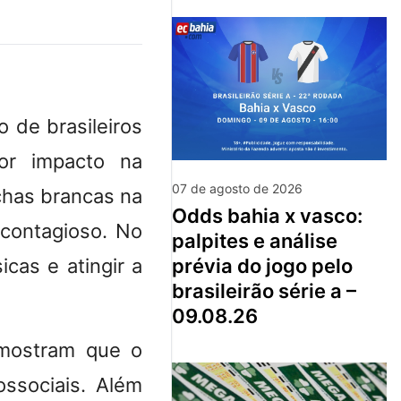
o de brasileiros
or impacto na
07 de agosto de 2026
chas brancas na
odds bahia x vasco:
 contagioso. No
palpites e análise
icas e atingir a
prévia do jogo pelo
brasileirão série a –
09.08.26
ostram que o
ossociais. Além