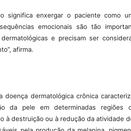
ligo significa enxergar o paciente como 
sequências emocionais são tão importa
 dermatológicas e precisam ser consider
to”
, afirma.
ma doença dermatológica crônica caracteri
ão da pele em determinadas regiões d
o à destruição ou à redução da atividade d
sáveis pela produção da melanina, pigme