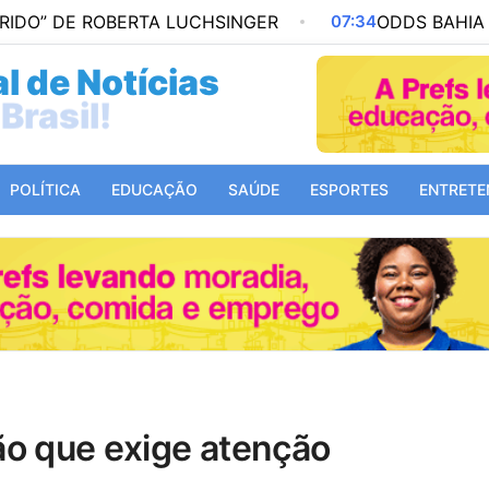
ROBERTA LUCHSINGER
07:34
ODDS BAHIA X VASCO: PA
l de Notícias
Mundo!
POLÍTICA
EDUCAÇÃO
SAÚDE
ESPORTES
ENTRETE
ão que exige atenção