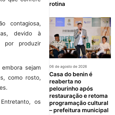
rotina
ão contagiosa,
das, devido à
s por produzir
06 de agosto de 2026
, embora sejam
casa do benin é
os, como rosto,
reaberta no
es.
pelourinho após
restauração e retoma
Entretanto, os
programação cultural
– prefeitura municipal