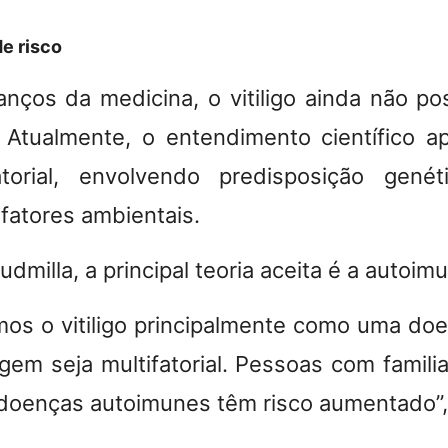
de risco
nços da medicina, o vitiligo ainda não p
. Atualmente, o entendimento científico 
atorial, envolvendo predisposição genéti
fatores ambientais.
dmilla, a principal teoria aceita é a autoim
os o vitiligo principalmente como uma do
em seja multifatorial. Pessoas com familia
doenças autoimunes têm risco aument
ado”