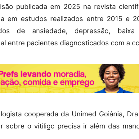
isão publicada em 2025 na revista científ
a em estudos realizados entre 2015 e 20
ados de ansiedade, depressão, baixa
ial entre pacientes diagnosticados com a c
logista cooperada da Unimed Goiânia, Dra.
r sobre o vitiligo precisa ir além das man