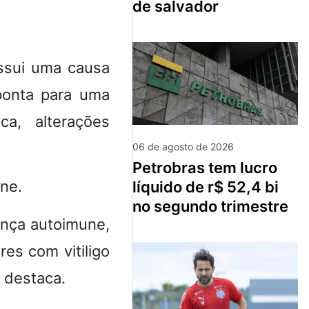
de salvador
ossui uma causa
aponta para uma
ca, alterações
06 de agosto de 2026
petrobras tem lucro
une.
líquido de r$ 52,4 bi
no segundo trimestre
ença autoimune,
res com vitiligo
, destaca.