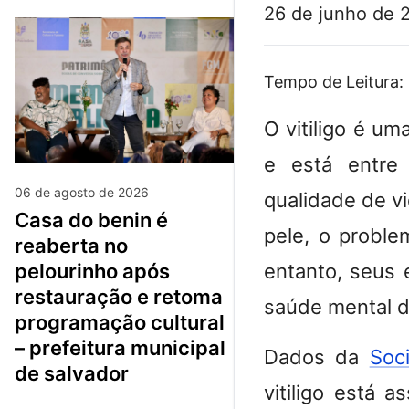
26 de junho de 
Tempo de Leitura:
O vitiligo é um
e está entre
06 de agosto de 2026
qualidade de v
casa do benin é
pele, o proble
reaberta no
entanto, seus e
pelourinho após
restauração e retoma
saúde mental 
programação cultural
– prefeitura municipal
Dados da
Soc
de salvador
vitiligo está 