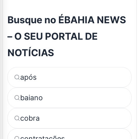
Busque no ÉBAHIA NEWS
– O SEU PORTAL DE
NOTÍCIAS
após
baiano
cobra
contratações