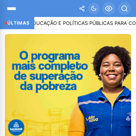
E EDUCAÇÃO E POLÍTICAS PÚBLICAS PARA COMBATER 
ÚLTIMAS