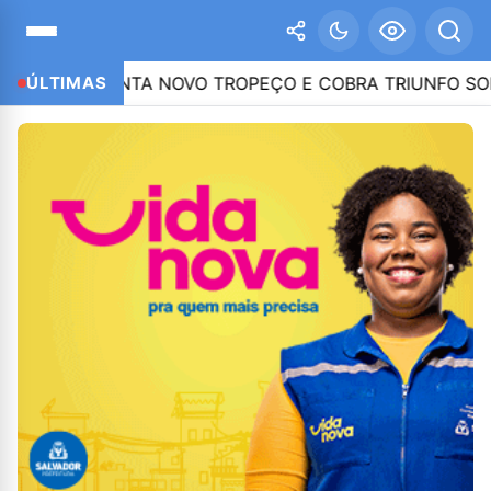
AMENTA NOVO TROPEÇO E COBRA TRIUNFO SOBRE A CHA
ÚLTIMAS