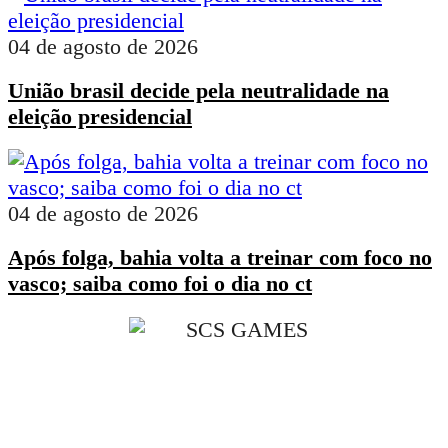
04 de agosto de 2026
União brasil decide pela neutralidade na
eleição presidencial
04 de agosto de 2026
Após folga, bahia volta a treinar com foco no
vasco; saiba como foi o dia no ct
Ao navegar por este site, você concorda com os nossos
Termos de Uso
,
Política 
Privacidade
O
ÉBAHIA NEWS
publica conteúdos sobre o que acontece em Salvador, Bahia, Brasi
Economia, Política, Educação, Saúde, Esportes e Entretenimento. As informações s