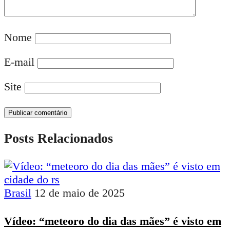
Nome
E-mail
Site
Posts Relacionados
Brasil
12 de maio de 2025
Vídeo: “meteoro do dia das mães” é visto em