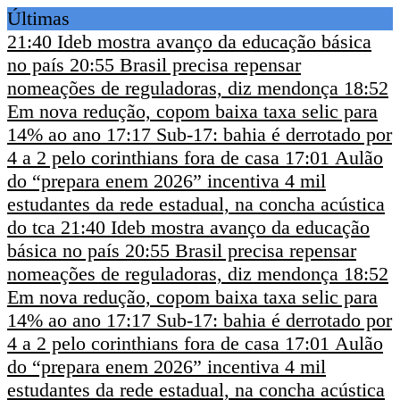
Últimas
21:40
Ideb mostra avanço da educação básica
no país
20:55
Brasil precisa repensar
nomeações de reguladoras, diz mendonça
18:52
Em nova redução, copom baixa taxa selic para
14% ao ano
17:17
Sub-17: bahia é derrotado por
4 a 2 pelo corinthians fora de casa
17:01
Aulão
do “prepara enem 2026” incentiva 4 mil
estudantes da rede estadual, na concha acústica
do tca
21:40
Ideb mostra avanço da educação
básica no país
20:55
Brasil precisa repensar
nomeações de reguladoras, diz mendonça
18:52
Em nova redução, copom baixa taxa selic para
14% ao ano
17:17
Sub-17: bahia é derrotado por
4 a 2 pelo corinthians fora de casa
17:01
Aulão
do “prepara enem 2026” incentiva 4 mil
estudantes da rede estadual, na concha acústica