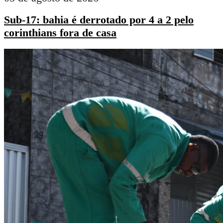
Sub-17: bahia é derrotado por 4 a 2 pelo
corinthians fora de casa