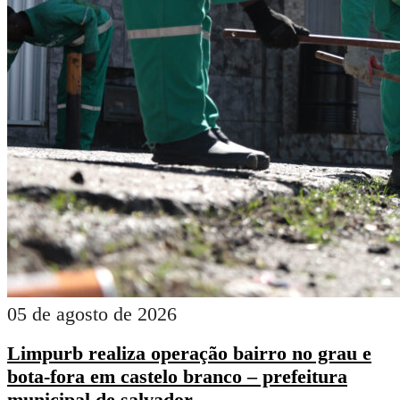
05 de agosto de 2026
Limpurb realiza operação bairro no grau e
bota-fora em castelo branco – prefeitura
municipal de salvador