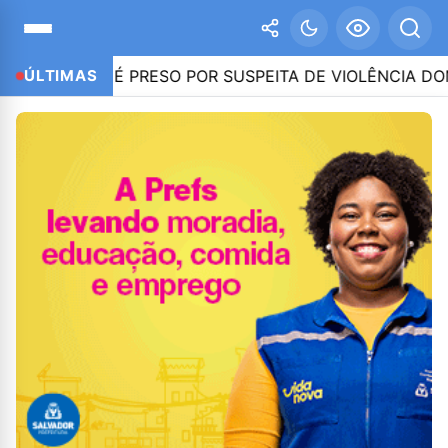
O-PR, É PRESO POR SUSPEITA DE VIOLÊNCIA DOMÉSTIC
ÚLTIMAS