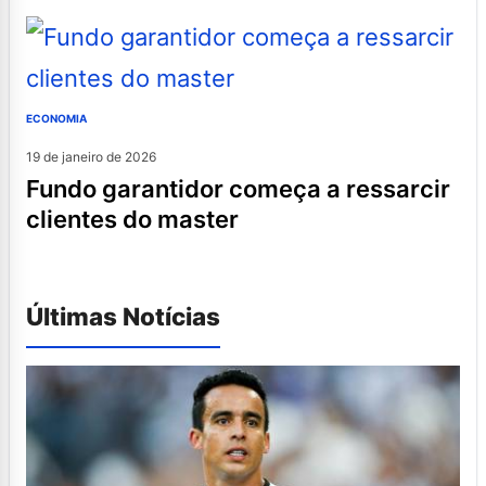
ECONOMIA
19 de janeiro de 2026
fundo garantidor começa a ressarcir
clientes do master
Últimas Notícias