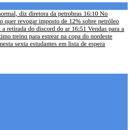
ormal, diz diretora da petrobras
16:10
No
ro quer revogar imposto de 12% sobre petróleo
 a retirada do discord do ar
16:51
Vendas para a
imo treino para estrear na copa do nordeste
esta sexta estudantes em lista de espera