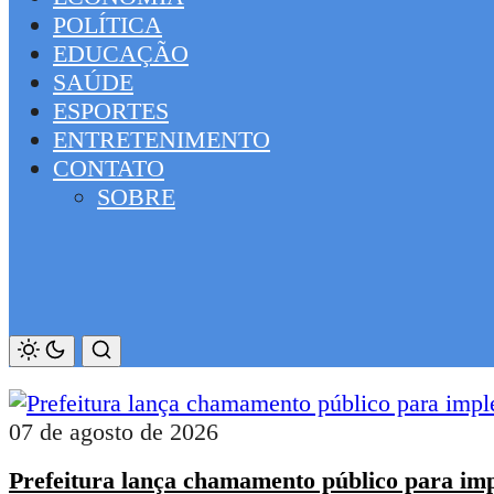
POLÍTICA
EDUCAÇÃO
SAÚDE
ESPORTES
ENTRETENIMENTO
CONTATO
SOBRE
07 de agosto de 2026
Prefeitura lança chamamento público para impl