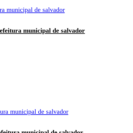
efeitura municipal de salvador
feitura municipal de salvador