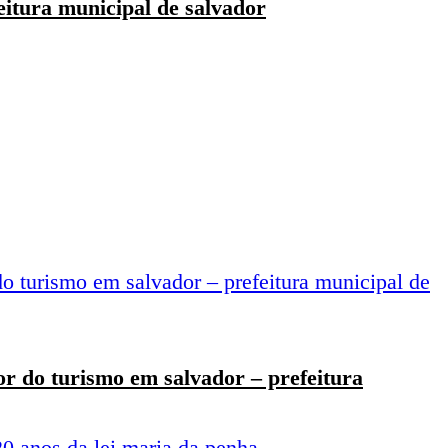
feitura municipal de salvador
r do turismo em salvador – prefeitura