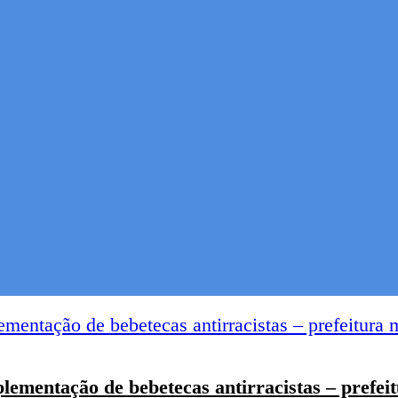
ementação de bebetecas antirracistas – prefei