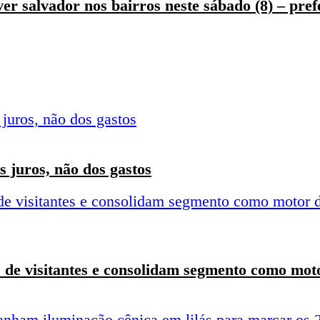
ver salvador nos bairros neste sábado (8) – pre
 juros, não dos gastos
 de visitantes e consolidam segmento como moto