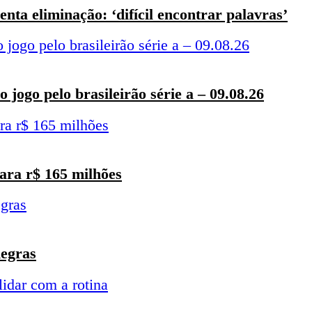
enta eliminação: ‘difícil encontrar palavras’
o jogo pelo brasileirão série a – 09.08.26
ara r$ 165 milhões
negras