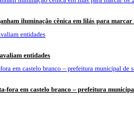
anham iluminação cênica em lilás para marcar 
 avaliam entidades
a-fora em castelo branco – prefeitura municipa