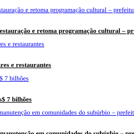
restauração e retoma programação cultural – pr
res e restaurantes
s$ 7 bilhões
 manutenção em comunidades do subúrbio – pre