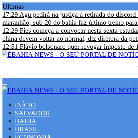
Últimas
17:29
Agu pedirá na justiça a retirada do discord
maranhão, sub-20 do bahia faz último treino para
12:29
Fies começa a convocar nesta sexta estudan
china devem voltar ao normal, diz diretora da pet
12:51
Flávio bolsonaro quer revogar imposto de 
INÍCIO
SALVADOR
BAHIA
BRASIL
ECONOMIA