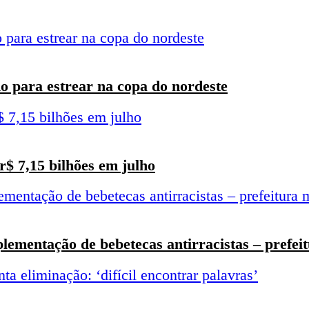
o para estrear na copa do nordeste
$ 7,15 bilhões em julho
ementação de bebetecas antirracistas – prefei