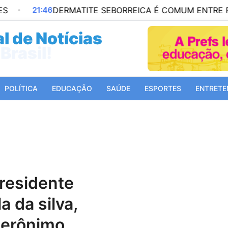
21:46
DERMATITE SEBORREICA É COMUM ENTRE PESSOA
l de Notícias
Mundo!
POLÍTICA
EDUCAÇÃO
SAÚDE
ESPORTES
ENTRETE
la da silva,
jerônimo