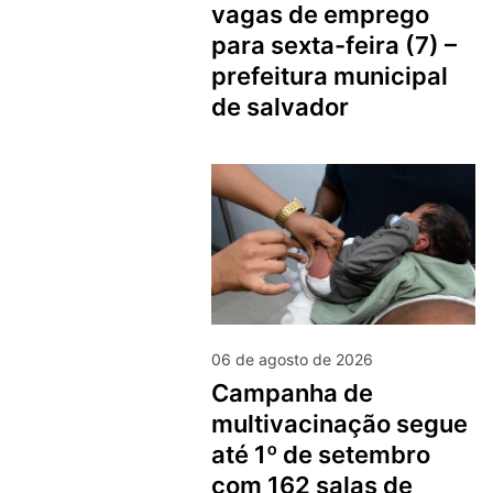
vagas de emprego
para sexta-feira (7) –
prefeitura municipal
de salvador
06 de agosto de 2026
campanha de
multivacinação segue
até 1º de setembro
com 162 salas de