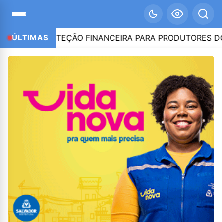
ÉDITO E PROTEÇÃO FINANCEIRA PARA PRODUTORES DO 
ÚLTIMAS