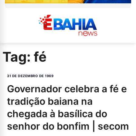
Tag:
fé
31 DE DEZEMBRO DE 1969
governador celebra a fé e
tradição baiana na
chegada à basílica do
senhor do bonfim | secom