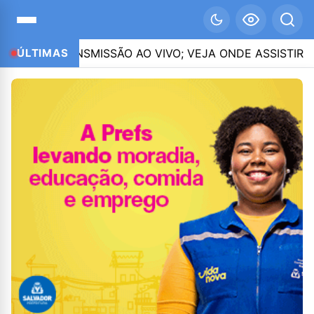
ES DE TRANSMISSÃO AO VIVO; VEJA ONDE ASSISTIR
ÚLTIMAS