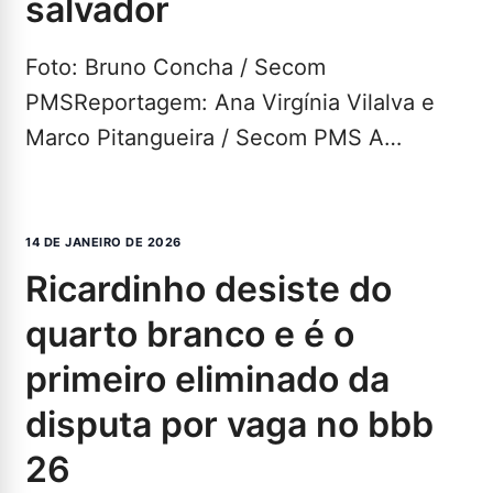
salvador
Foto: Bruno Concha / Secom
PMSReportagem: Ana Virgínia Vilalva e
Marco Pitangueira / Secom PMS A
Prefeitura, por meio da Empresa de…
LEIA
MAIS...
14 DE JANEIRO DE 2026
ricardinho desiste do
quarto branco e é o
primeiro eliminado da
disputa por vaga no bbb
26