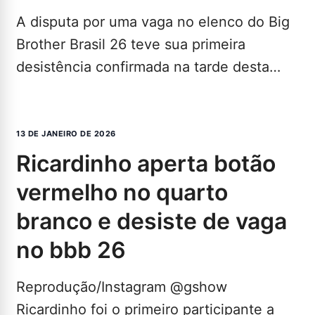
A disputa por uma vaga no elenco do Big
Brother Brasil 26 teve sua primeira
desistência confirmada na tarde desta
terça-feira (13).…
LEIA MAIS...
13 DE JANEIRO DE 2026
ricardinho aperta botão
vermelho no quarto
branco e desiste de vaga
no bbb 26
Reprodução/Instagram @gshow
Ricardinho foi o primeiro participante a