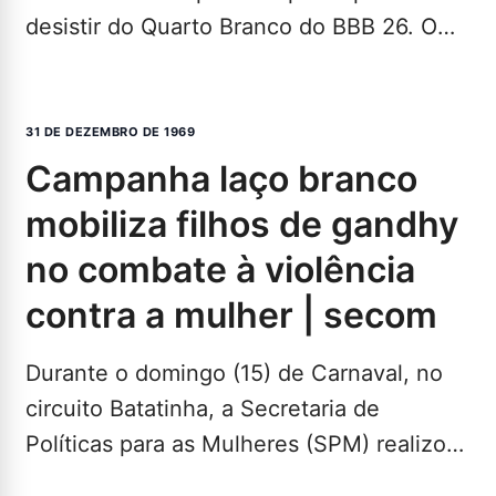
desistir do Quarto Branco do BBB 26. O
atleta apertou o botão vermelho na…
LEIA
MAIS...
31 DE DEZEMBRO DE 1969
campanha laço branco
mobiliza filhos de gandhy
no combate à violência
contra a mulher | secom
Durante o domingo (15) de Carnaval, no
circuito Batatinha, a Secretaria de
Políticas para as Mulheres (SPM) realizou
mais uma edição da…
LEIA MAIS...