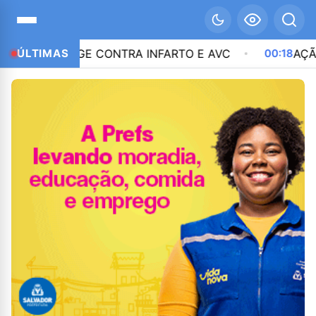
RE PROTEGE CONTRA INFARTO E AVC
ÚLTIMAS
00:18
AÇÃO 