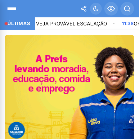
ASCO; VEJA PROVÁVEL ESCALAÇÃO
ÚLTIMAS
11:38
OFICINAS