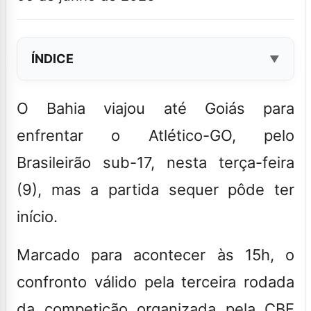
ÍNDICE
O
Bahia
viajou até Goiás para
enfrentar o Atlético-GO, pelo
Brasileirão sub-17, nesta terça-feira
(9), mas a partida sequer pôde ter
início.
Marcado para acontecer às 15h, o
confronto válido pela terceira rodada
da competição organizada pela CBF