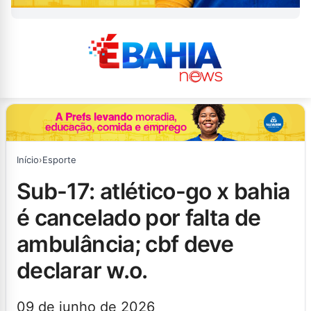
Início
›
Esporte
sub-17: atlético-go x bahia
é cancelado por falta de
ambulância; cbf deve
declarar w.o.
09 de junho de 2026