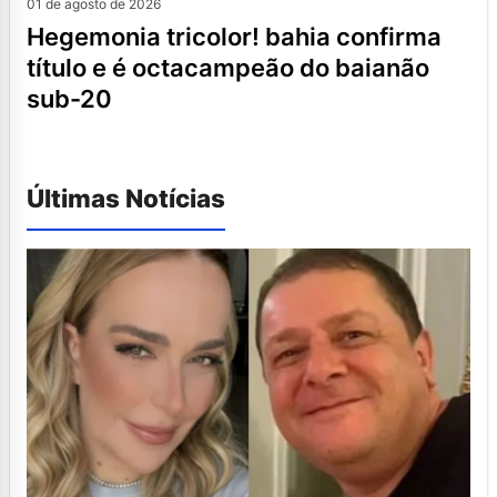
01 de agosto de 2026
hegemonia tricolor! bahia confirma
título e é octacampeão do baianão
sub-20
Últimas Notícias