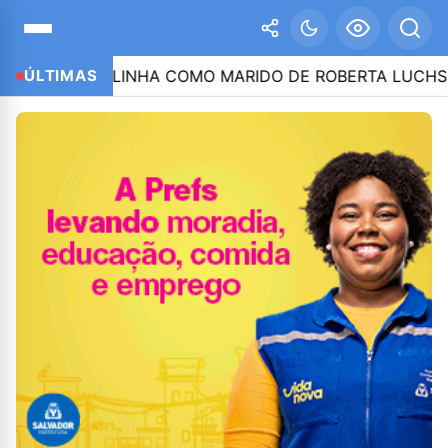
E CITA LULINHA COMO MARIDO DE ROBERTA LUCHSINGE
ÚLTIMAS