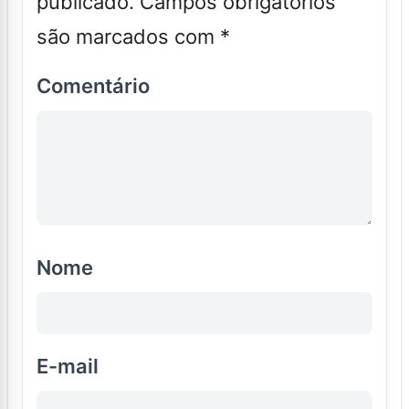
publicado.
Campos obrigatórios
são marcados com
*
Comentário
Nome
E-mail