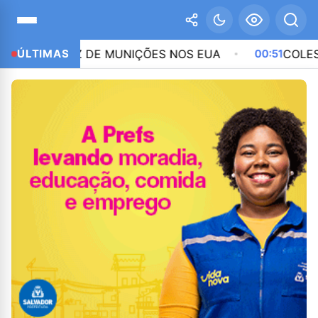
EZ DE MUNIÇÕES NOS EUA
ÚLTIMAS
00:51
COLESTEROL NOR